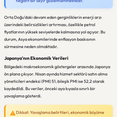
negatif bir seyir gözlemlenmektedir.
Orta Doğu'daki devam eden gerginliklerin enerji arzı
üzerindeki belirsizlikleri artırması, özellikle petrol
fiyatlarının yüksek seviyelerde kalmasına yol açıyor. Bu
durum, Asya ekonomilerinde enflasyon baskısının
sürmesine neden olmaktadır.
Japonya'nın Ekonomik Verileri
Bölgedeki makroekonomik göstergeler arasında Japonya
ön plana çıkıyor. Nisan ayında hizmet sektörü satın alma
yöneticileri endeksi (PMI) 51, bileşik PMI ise 52,2 olarak
kaydedildi. Bu veriler, önceki aya kıyasla sınırlı bir
yavaşlama gösterdi.
Dikkat: Yavaşlama belirtileri, ekonomik büyüme