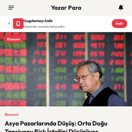
Yazar Para
Uygulamayı İndir
İndir
Haberleri anında takip edin
Ekonomi
Ekonomi
Asya Pazarlarında Düşüş: Orta Doğu
Tansiyonu Risk İsteğini Düşürüyor