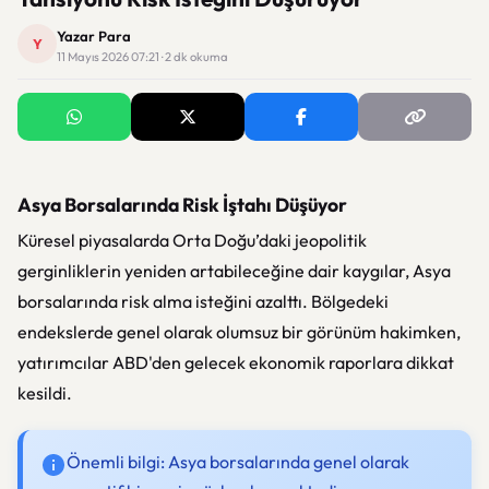
Yazar Para
Y
11 Mayıs 2026 07:21 · 2 dk okuma
Asya Borsalarında Risk İştahı Düşüyor
Küresel piyasalarda Orta Doğu’daki jeopolitik
gerginliklerin yeniden artabileceğine dair kaygılar, Asya
borsalarında risk alma isteğini azalttı. Bölgedeki
endekslerde genel olarak olumsuz bir görünüm hakimken,
yatırımcılar ABD'den gelecek ekonomik raporlara dikkat
kesildi.
Önemli bilgi: Asya borsalarında genel olarak