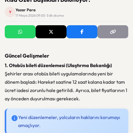
Yazar Para
Y
17 Mayıs 2026 09:00 · 3 dk okuma
Güncel Gelişmeler
1. Otobüs bileti düzenlemesi (Ulaştırma Bakanlığı)
Şehirler arası otobüs bileti uygulamalarında yeni bir
dönem başladı: Hareket saatine 12 saat kalana kadar tam
ücret iadesi zorunlu hale getirildi. Ayrıca, bilet fiyatlarının 1
ay önceden duyurulması gerekecek.
Yeni düzenlemeler, yolcuların haklarını korumayı
amaçlıyor.