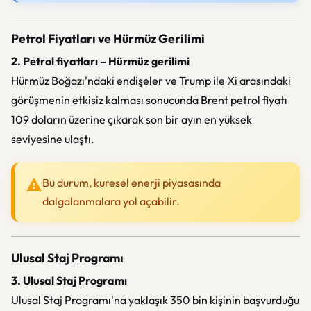
Petrol Fiyatları ve Hürmüz Gerilimi
2. Petrol fiyatları – Hürmüz gerilimi
Hürmüz Boğazı'ndaki endişeler ve Trump ile Xi arasındaki
görüşmenin etkisiz kalması sonucunda Brent petrol fiyatı
109 doların üzerine çıkarak son bir ayın en yüksek
seviyesine ulaştı.
Bu durum, küresel enerji piyasasında
dalgalanmalara yol açabilir.
Ulusal Staj Programı
3. Ulusal Staj Programı
Ulusal Staj Programı'na yaklaşık 350 bin kişinin başvurduğu