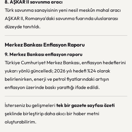
8. AŞKAR II savunma aracı
Türk savunma sanayisinin yeni nesil meskûn mahal aracı
AŞKAR II, Romanya'daki savunma fuarında uluslararası
düzeyde tanıtıldı.
Merkez Bankası Enflasyon Raporu
9. Merkez Bankası enflasyon raporu
Türkiye Cumhuriyet Merkez Bankası, enflasyon hedeflerini
yukarı yönlü güncelledi; 2026 yılı hedefi %24 olarak
belirlenirken, enerji ve petrol fiyatlarındaki artışın
enflasyon üzerinde baskı yarattığı ifade edildi.
İsterseniz bu gelişmeleri
tek bir gazete sayfası özeti
şeklinde birleştirip daha akıcı bir haber metni
oluşturabilirim.