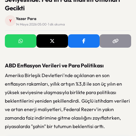
Gecikti
Yazar Para
Y
14 Mayıs 2026 05:00 · 1 dk okuma
ABD Enflasyon Verileri ve Para Politikası
Amerika Birleşik Devletleri'nde açıklanan en son
enflasyon rakamları, yıllık artışın %3,8 ile son üç yılın en
yüksek seviyesine ulaşmasıyla birlikte para politikası
beklentilerini yeniden şekillendirdi. Güçlü istihdam verileri
ve artan enerji maliyetleri, Federal Rezerv'in yakın
zamanda faiz indirimine gitme olasılığını zayıflatırken,
piyasalarda "şahin" bir tutumun beklentisi arttı.