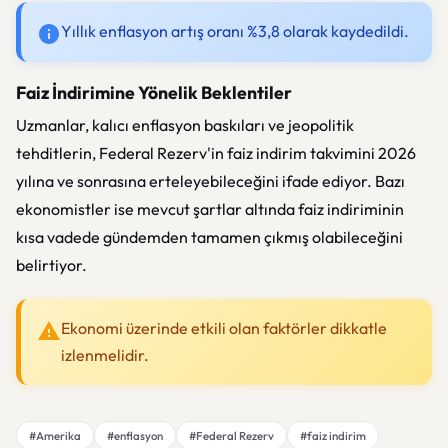
Yıllık enflasyon artış oranı %3,8 olarak kaydedildi.
Faiz İndirimine Yönelik Beklentiler
Uzmanlar, kalıcı enflasyon baskıları ve jeopolitik
tehditlerin, Federal Rezerv'in faiz indirim takvimini 2026
yılına ve sonrasına erteleyebileceğini ifade ediyor. Bazı
ekonomistler ise mevcut şartlar altında faiz indiriminin
kısa vadede gündemden tamamen çıkmış olabileceğini
belirtiyor.
Ekonomi üzerinde etkili olan faktörler dikkatle
izlenmelidir.
#Amerika
#enflasyon
#Federal Rezerv
#faiz indirim