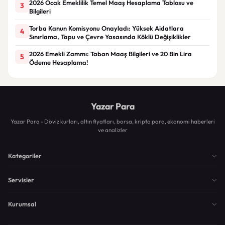
2026 Ocak Emeklilik Temel Maaş Hesaplama Tablosu ve
3
Bilgileri
Torba Kanun Komisyonu Onayladı: Yüksek Aidatlara
4
Sınırlama, Tapu ve Çevre Yasasında Köklü Değişiklikler
2026 Emekli Zammı: Taban Maaş Bilgileri ve 20 Bin Lira
5
Ödeme Hesaplama!
Yazar Para
Yazar Para - Döviz kurları, altın fiyatları, borsa, kripto para, ekonomi haberleri
ve analizler
Kategoriler
Servisler
Kurumsal