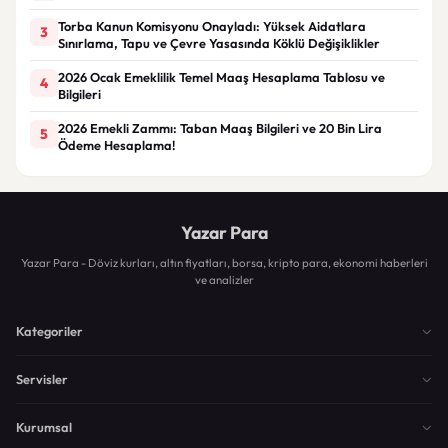
Torba Kanun Komisyonu Onayladı: Yüksek Aidatlara
3
Sınırlama, Tapu ve Çevre Yasasında Köklü Değişiklikler
2026 Ocak Emeklilik Temel Maaş Hesaplama Tablosu ve
4
Bilgileri
2026 Emekli Zammı: Taban Maaş Bilgileri ve 20 Bin Lira
5
Ödeme Hesaplama!
Yazar Para
Yazar Para - Döviz kurları, altın fiyatları, borsa, kripto para, ekonomi haberleri
ve analizler
Kategoriler
Servisler
Kurumsal