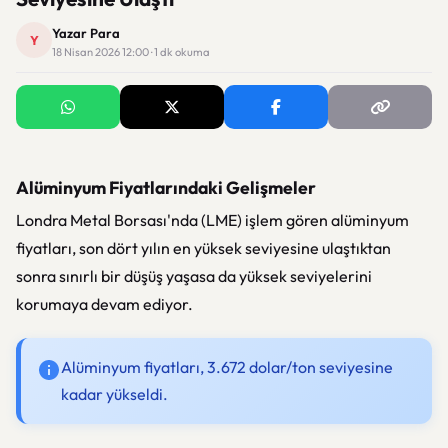
Yazar Para
Y
18 Nisan 2026 12:00 · 1 dk okuma
Alüminyum Fiyatlarındaki Gelişmeler
Londra Metal Borsası'nda (LME) işlem gören alüminyum
fiyatları, son dört yılın en yüksek seviyesine ulaştıktan
sonra sınırlı bir düşüş yaşasa da yüksek seviyelerini
korumaya devam ediyor.
Alüminyum fiyatları, 3.672 dolar/ton seviyesine
kadar yükseldi.