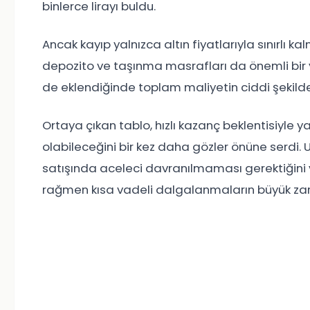
binlerce lirayı buldu.
Ancak kayıp yalnızca altın fiyatlarıyla sınırlı kal
depozito ve taşınma masrafları da önemli bir yü
de eklendiğinde toplam maliyetin ciddi şekild
Ortaya çıkan tablo, hızlı kazanç beklentisiyle ya
olabileceğini bir kez daha gözler önüne serdi. U
satışında aceleci davranılmaması gerektiğini 
rağmen kısa vadeli dalgalanmaların büyük zarar