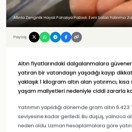
Altınla Zenginlik Hayali Pahalıya Patladı: Evini Satan Yatırımcı Za
Paylaş
Altın fiyatlarındaki dalgalanmalara güvener
yatıran bir vatandaşın yaşadığı kayıp dikka
yaklaşık 1 kilogram altın alan yatırımcı, kı
yaşam maliyetleri nedeniyle ciddi zararla kar
Yatırımın yapıldığı dönemde gram altın 6.423 T
seviyesine kadar geriledi. Bu düşüş, yalnızca a
neden oldu. Uzman hesaplamalara göre yatırı