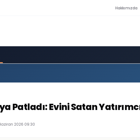
Hakkımızda
ya Patladı: Evini Satan Yatırımc
 Haziran 2026 09:30