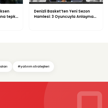
lksen
Denizli Basket’ten Yeni Sezon
na tepki:
Hamlesi: 3 Oyuncuyla Anlaşma
Sağlandı
aları
#yatırım stratejileri