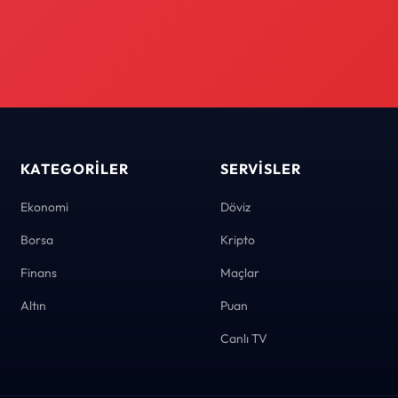
KATEGORILER
SERVISLER
Ekonomi
Döviz
Borsa
Kripto
Finans
Maçlar
Altın
Puan
Canlı TV