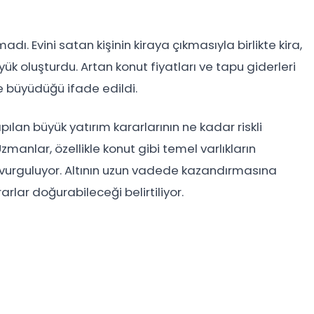
madı. Evini satan kişinin kiraya çıkmasıyla birlikte kira,
k oluşturdu. Artan konut fiyatları ve tapu giderleri
e büyüdüğü ifade edildi.
pılan büyük yatırım kararlarının ne kadar riskli
zmanlar, özellikle konut gibi temel varlıkların
vurguluyor. Altının uzun vadede kazandırmasına
lar doğurabileceği belirtiliyor.