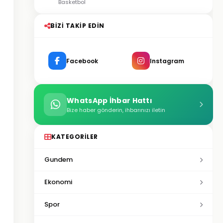
Basketbol
BIZI TAKIP EDIN
Facebook
Instagram
WhatsApp İhbar Hattı
Bize haber gönderin, ihbarınızı iletin
KATEGORILER
Gundem
Ekonomi
Spor