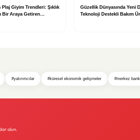
Plaj Giyim Trendleri: Şıklık
Güzellik Dünyasında Yeni
 Bir Araya Getiren
Teknoloji Destekli Bakım Ür
Yenilikçi Çözümler
#yatırımcılar
#küresel ekonomik gelişmeler
#merkez banka
dar olun.