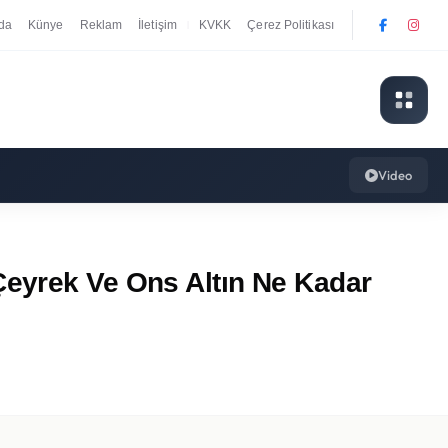
da
Künye
Reklam
İletişim
KVKK
Çerez Politikası
|
Video
Çeyrek Ve Ons Altın Ne Kadar