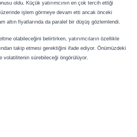
nusu oldu. Küçük yatırımcının en çok tercih ettiği
ın üzerinde işlem görmeye devam etti ancak önceki
m altın fiyatlarında da paralel bir düşüş gözlemlendi.
ltme olabileceğini belirtirken, yatırımcıların özellikle
akından takip etmesi gerektiğini ifade ediyor. Önümüzdeki
ve volatilitenin sürebileceği öngörülüyor.