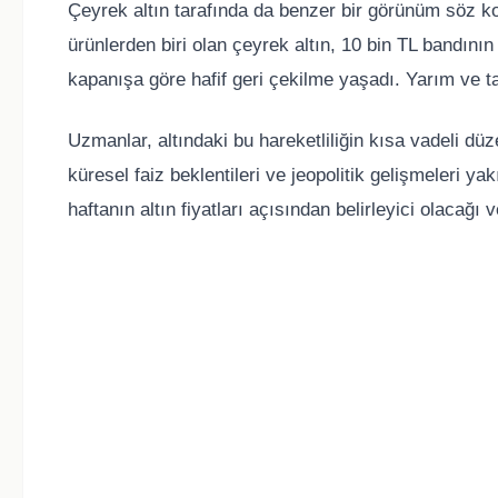
Çeyrek altın tarafında da benzer bir görünüm söz ko
ürünlerden biri olan çeyrek altın, 10 bin TL bandın
kapanışa göre hafif geri çekilme yaşadı. Yarım ve ta
Uzmanlar, altındaki bu hareketliliğin kısa vadeli düze
küresel faiz beklentileri ve jeopolitik gelişmeleri y
haftanın altın fiyatları açısından belirleyici olacağı 