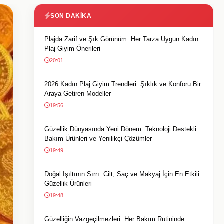
SON DAKIKA
Plajda Zarif ve Şık Görünüm: Her Tarza Uygun Kadın
Plaj Giyim Önerileri
20:01
2026 Kadın Plaj Giyim Trendleri: Şıklık ve Konforu Bir
Araya Getiren Modeller
19:56
Güzellik Dünyasında Yeni Dönem: Teknoloji Destekli
Bakım Ürünleri ve Yenilikçi Çözümler
19:49
Doğal Işıltının Sırrı: Cilt, Saç ve Makyaj İçin En Etkili
Güzellik Ürünleri
19:48
Güzelliğin Vazgeçilmezleri: Her Bakım Rutininde