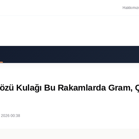
Hakkımız
 Gözü Kulağı Bu Rakamlarda Gram, 
 2026 00:38