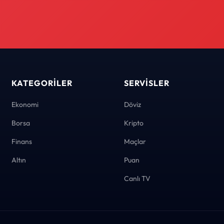
KATEGORILER
SERVISLER
Ekonomi
Döviz
Borsa
Kripto
Finans
Maçlar
Altın
Puan
Canlı TV