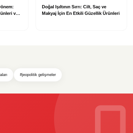
 Dönem:
Doğal Işıltının Sırrı: Cilt, Saç ve
ünleri ve
Makyaj İçin En Etkili Güzellik Ürünleri
ları
#jeopolitik gelişmeler