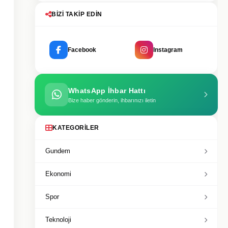
BIZI TAKIP EDIN
Facebook
Instagram
WhatsApp İhbar Hattı
Bize haber gönderin, ihbarınızı iletin
KATEGORILER
Gundem
Ekonomi
Spor
Teknoloji