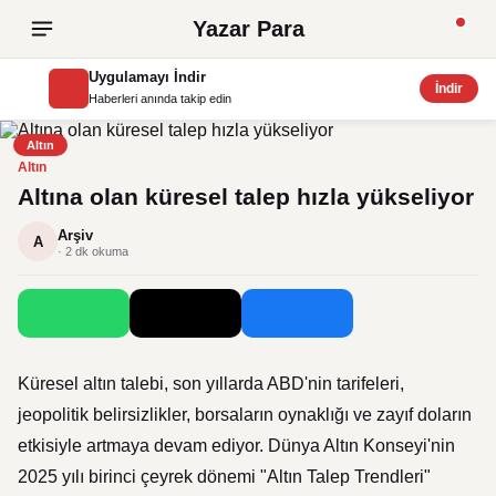
Yazar Para
Uygulamayı İndir
İndir
Haberleri anında takip edin
Altın
Altın
Altına olan küresel talep hızla yükseliyor
Arşiv
A
· 2 dk okuma
Küresel altın talebi, son yıllarda ABD'nin tarifeleri,
jeopolitik belirsizlikler, borsaların oynaklığı ve zayıf doların
etkisiyle artmaya devam ediyor. Dünya Altın Konseyi'nin
2025 yılı birinci çeyrek dönemi "Altın Talep Trendleri"