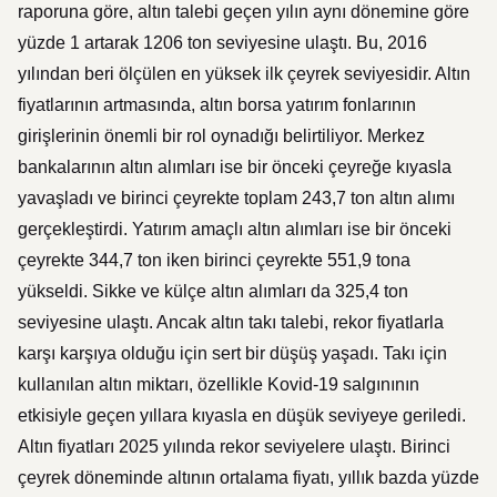
raporuna göre, altın talebi geçen yılın aynı dönemine göre
yüzde 1 artarak 1206 ton seviyesine ulaştı. Bu, 2016
yılından beri ölçülen en yüksek ilk çeyrek seviyesidir. Altın
fiyatlarının artmasında, altın borsa yatırım fonlarının
girişlerinin önemli bir rol oynadığı belirtiliyor. Merkez
bankalarının altın alımları ise bir önceki çeyreğe kıyasla
yavaşladı ve birinci çeyrekte toplam 243,7 ton altın alımı
gerçekleştirdi. Yatırım amaçlı altın alımları ise bir önceki
çeyrekte 344,7 ton iken birinci çeyrekte 551,9 tona
yükseldi. Sikke ve külçe altın alımları da 325,4 ton
seviyesine ulaştı. Ancak altın takı talebi, rekor fiyatlarla
karşı karşıya olduğu için sert bir düşüş yaşadı. Takı için
kullanılan altın miktarı, özellikle Kovid-19 salgınının
etkisiyle geçen yıllara kıyasla en düşük seviyeye geriledi.
Altın fiyatları 2025 yılında rekor seviyelere ulaştı. Birinci
çeyrek döneminde altının ortalama fiyatı, yıllık bazda yüzde