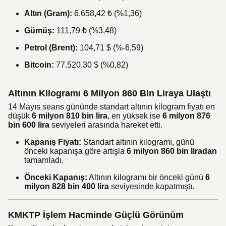
Altın (Gram):
6.658,42 ₺ (%1,36)
Gümüş:
111,79 ₺ (%3,48)
Petrol (Brent):
104,71 $ (%-6,59)
Bitcoin:
77.520,30 $ (%0,82)
Altının Kilogramı 6 Milyon 860 Bin Liraya Ulaştı
14 Mayıs seans gününde standart altının kilogram fiyatı en
düşük
6 milyon 810 bin lira
, en yüksek ise
6 milyon 876
bin 600 lira
seviyeleri arasında hareket etti.
Kapanış Fiyatı:
Standart altının kilogramı, günü
önceki kapanışa göre artışla
6 milyon 860 bin liradan
tamamladı.
Önceki Kapanış:
Altının kilogramı bir önceki günü
6
milyon 828 bin 400 lira
seviyesinde kapatmıştı.
KMKTP İşlem Hacminde Güçlü Görünüm