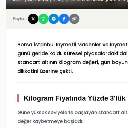
Paylaş
Borsa İstanbul Kıymetli Madenler ve Kıymetl
günü geride kaldı. Küresel piyasalardaki dal
standart altının kilogram değeri, gün boyun
dikkatini üzerine çekti.
Kilogram Fiyatında Yüzde 3'lük
Güne yüksek seviyelerle başlayan standart altın
değer kaybetmeye başladı: