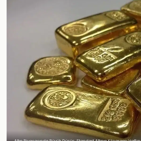
Altın Piyasasında Büyük Düşüş: Standart Altının Kilogramı Haft