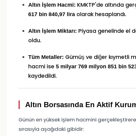
KMKTP'de altında ger
Altın İşlem Hacmi:
olarak hesaplandı.
617 bin 840,97 lira
Piyasa genelinde el de
Altın İşlem Miktarı:
oldu.
Gümüş ve diğer kıymetli m
Tüm Metaller:
hacmi ise
5 milyar 769 milyon 851 bin 523
kaydedildi.
Altın Borsasında En Aktif Kuru
Günün en yüksek işlem hacmini gerçekleştirerek
sırasıyla aşağıdaki gibidir: