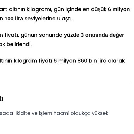
rt altının kilogramı, gün içinde en düşük
6 milyon
seviyelerine ulaştı.
n 100 lira
am fiyatı, günün sonunda
yüzde 3 oranında değer
k belirlendi.
nın kilogram fiyatı 6 milyon 860 bin lira olarak
tı
sada likidite ve işlem hacmi oldukça yüksek