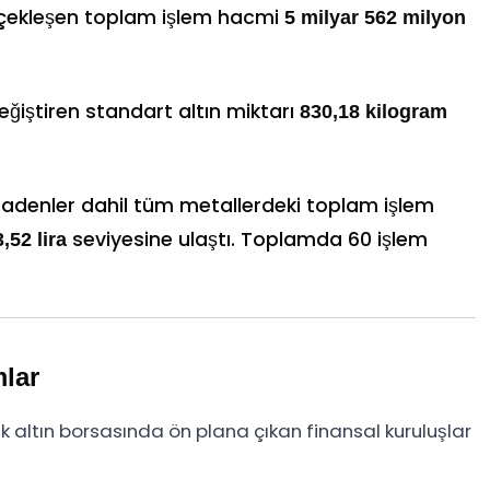
çekleşen toplam işlem hacmi
5 milyar 562 milyon
ğiştiren standart altın miktarı
830,18 kilogram
adenler dahil tüm metallerdeki toplam işlem
seviyesine ulaştı. Toplamda 60 işlem
,52 lira
mlar
 altın borsasında ön plana çıkan finansal kuruluşlar