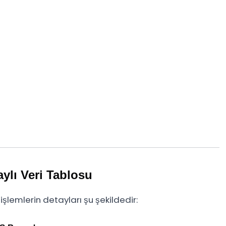
aylı Veri Tablosu
lemlerin detayları şu şekildedir: