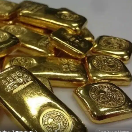
ayı Nasıl Tamamladı?
Foto: Yazar Medya