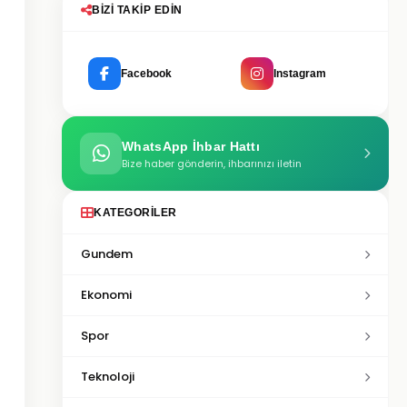
BIZI TAKIP EDIN
Facebook
Instagram
WhatsApp İhbar Hattı
Bize haber gönderin, ihbarınızı iletin
KATEGORILER
Gundem
Ekonomi
Spor
Teknoloji