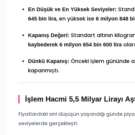
Standa
En Düşük ve En Yüksek Seviyeler:
, en yüksek ise
645 bin lira
6 milyon 848 bi
Standart altının kilogr
Kapanış Değeri:
olara
kaybederek 6 milyon 654 bin 600 lira
Önceki işlem gününde altı
Dünkü Kapanış:
kapanmıştı.
İşlem Hacmi 5,5 Milyar Lirayı Aş
Fiyatlardaki ani düşüşün yaşandığı günde piya
seviyelerde gerçekleşti: