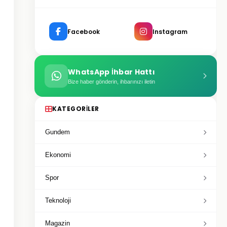
Facebook
Instagram
WhatsApp İhbar Hattı
Bize haber gönderin, ihbarınızı iletin
KATEGORILER
Gundem
Ekonomi
Spor
Teknoloji
Magazin