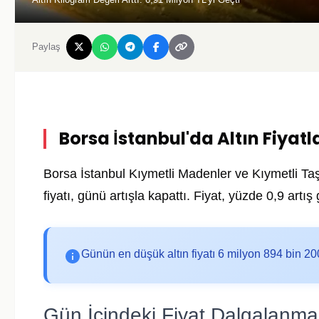
Paylaş
Borsa İstanbul'da Altın Fiyatl
Borsa İstanbul
Kıymetli Madenler ve Kıymetli Taş
fiyatı, günü artışla kapattı. Fiyat, yüzde 0,9 art
Günün en düşük altın fiyatı 6 milyon 894 bin 200
Gün İçindeki Fiyat Dalgalanmal