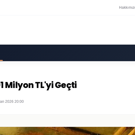
Hakkımız
1 Milyon TL'yi Geçti
san 2026 20:00