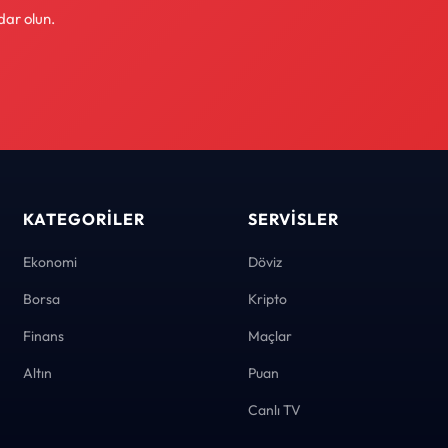
dar olun.
KATEGORILER
SERVISLER
Ekonomi
Döviz
Borsa
Kripto
Finans
Maçlar
Altın
Puan
Canlı TV