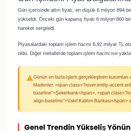
Gün içerisinde altın fiyatı, en düşük 6 milyon 894 b
yükseldi. Önceki gün kapanış fiyatı 6 milyon 860 bi
hareket sergiledi.
Piyasalardaki toplam işlem hacmi 6,92 milyar TL ola
oldu. Diğer metallerde toplam işlem hacmi ise yakla
Günün en fazla işlem gerçekleştiren kurumları
Madenler, <span class="hover:entity-accent entit
baseline">Şekerbank</span>, <span class="hover
align-baseline">Vakıf Katılım Bankası</span> v
Genel Trendin Yükseliş Yönün