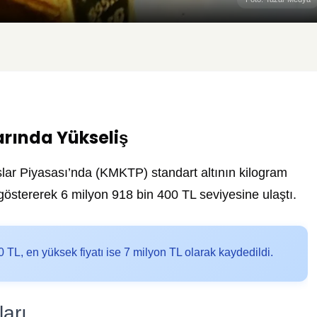
arında Yükseliş
lar Piyasası’nda (KMKTP) standart altının kilogram
ış göstererek 6 milyon 918 bin 400 TL seviyesine ulaştı.
 TL, en yüksek fiyatı ise 7 milyon TL olarak kaydedildi.
arı