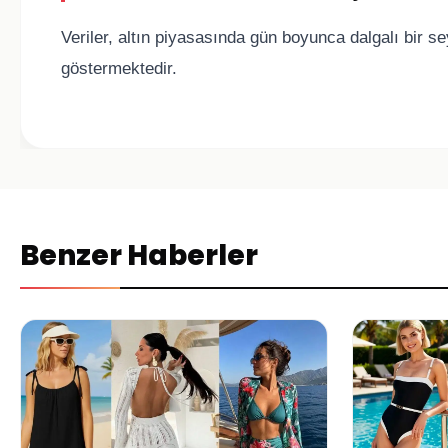
Veriler, altın piyasasında gün boyunca dalgalı bir s
göstermektedir.
Benzer Haberler