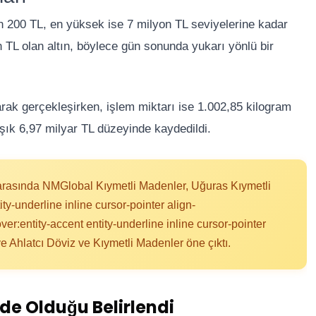
in 200 TL, en yüksek ise 7 milyon TL seviyelerine kadar
n TL olan altın, böylece gün sonunda yukarı yönlü bir
rak gerçekleşirken, işlem miktarı ise 1.002,85 kilogram
şık 6,97 milyar TL düzeyinde kaydedildi.
 arasında NMGlobal Kıymetli Madenler, Uğuras Kıymetli
y-underline inline cursor-pointer align-
:entity-accent entity-underline inline cursor-pointer
e Ahlatcı Döviz ve Kıymetli Madenler öne çıktı.
de Olduğu Belirlendi