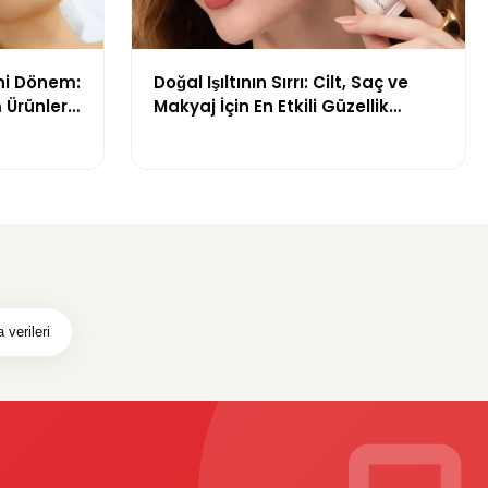
ni Dönem:
Doğal Işıltının Sırrı: Cilt, Saç ve
 Ürünleri
Makyaj İçin En Etkili Güzellik
Ürünleri
 verileri