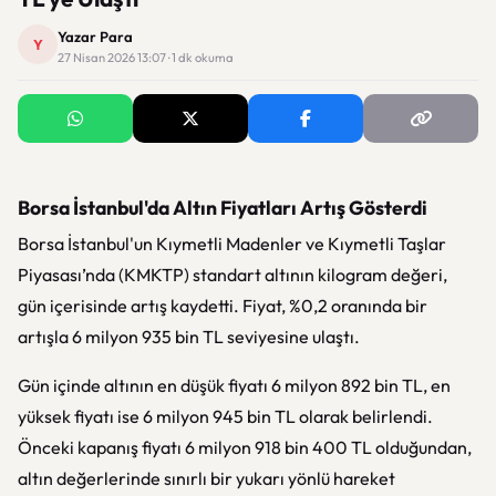
Yazar Para
Y
27 Nisan 2026 13:07 · 1 dk okuma
Borsa İstanbul'da Altın Fiyatları Artış Gösterdi
Borsa İstanbul'un Kıymetli Madenler ve Kıymetli Taşlar
Piyasası’nda (KMKTP) standart altının kilogram değeri,
gün içerisinde artış kaydetti. Fiyat, %0,2 oranında bir
artışla 6 milyon 935 bin TL seviyesine ulaştı.
Gün içinde altının en düşük fiyatı 6 milyon 892 bin TL, en
yüksek fiyatı ise 6 milyon 945 bin TL olarak belirlendi.
Önceki kapanış fiyatı 6 milyon 918 bin 400 TL olduğundan,
altın değerlerinde sınırlı bir yukarı yönlü hareket