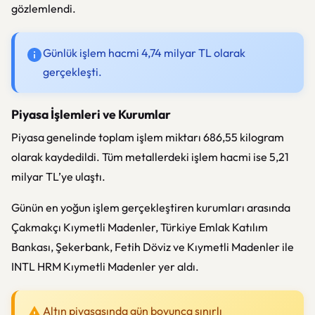
gözlemlendi.
Günlük işlem hacmi 4,74 milyar TL olarak
gerçekleşti.
Piyasa İşlemleri ve Kurumlar
Piyasa genelinde toplam işlem miktarı 686,55 kilogram
olarak kaydedildi. Tüm metallerdeki işlem hacmi ise 5,21
milyar TL’ye ulaştı.
Günün en yoğun işlem gerçekleştiren kurumları arasında
Çakmakçı Kıymetli Madenler, Türkiye Emlak Katılım
Bankası, Şekerbank, Fetih Döviz ve Kıymetli Madenler ile
INTL HRM Kıymetli Madenler yer aldı.
Altın piyasasında gün boyunca sınırlı