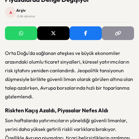
Arşiv
A
· 2 dk okuma
Orta Doğu'da sağlanan ateşkes ve büyük ekonomiler
arasındaki olumlu ticaret sinyalleri, küresel yatırımcıların
risk iştahını yeniden canlandırdı. Jeopolitik tansiyonun
düşmesiyle birlikte güvenli liman olarak görülen altına olan
talep azalırken, Avrupa borsalarında hızlı bir toparlanma
gözlemlendi.
Riskten Kaçış Azaldı, Piyasalar Nefes Aldı
Son haftalarda yatırımcıların yöneldiği güvenli limanlar,
yerini daha yüksek getirili riskli varlıklara bırakıyor.
Özellikle Avrupa piyasaları, ticari belirsizliklerin azalması