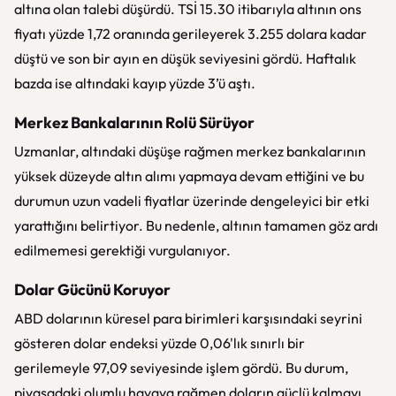
altına olan talebi düşürdü. TSİ 15.30 itibarıyla altının ons
fiyatı yüzde 1,72 oranında gerileyerek 3.255 dolara kadar
düştü ve son bir ayın en düşük seviyesini gördü. Haftalık
bazda ise altındaki kayıp yüzde 3’ü aştı.
Merkez Bankalarının Rolü Sürüyor
Uzmanlar, altındaki düşüşe rağmen merkez bankalarının
yüksek düzeyde altın alımı yapmaya devam ettiğini ve bu
durumun uzun vadeli fiyatlar üzerinde dengeleyici bir etki
yarattığını belirtiyor. Bu nedenle, altının tamamen göz ardı
edilmemesi gerektiği vurgulanıyor.
Dolar Gücünü Koruyor
ABD dolarının küresel para birimleri karşısındaki seyrini
gösteren dolar endeksi yüzde 0,06'lık sınırlı bir
gerilemeyle 97,09 seviyesinde işlem gördü. Bu durum,
piyasadaki olumlu havaya rağmen doların güçlü kalmayı