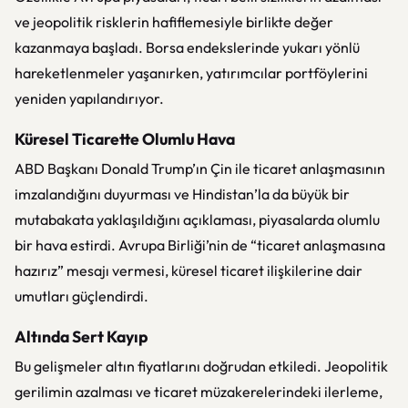
ve jeopolitik risklerin hafiflemesiyle birlikte değer
kazanmaya başladı. Borsa endekslerinde yukarı yönlü
hareketlenmeler yaşanırken, yatırımcılar portföylerini
yeniden yapılandırıyor.
Küresel Ticarette Olumlu Hava
ABD Başkanı Donald Trump’ın Çin ile ticaret anlaşmasının
imzalandığını duyurması ve Hindistan’la da büyük bir
mutabakata yaklaşıldığını açıklaması, piyasalarda olumlu
bir hava estirdi. Avrupa Birliği’nin de “ticaret anlaşmasına
hazırız” mesajı vermesi, küresel ticaret ilişkilerine dair
umutları güçlendirdi.
Altında Sert Kayıp
Bu gelişmeler altın fiyatlarını doğrudan etkiledi. Jeopolitik
gerilimin azalması ve ticaret müzakerelerindeki ilerleme,