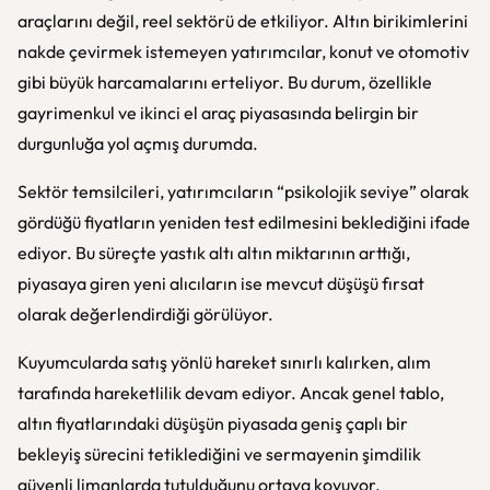
araçlarını değil, reel sektörü de etkiliyor. Altın birikimlerini
nakde çevirmek istemeyen yatırımcılar, konut ve otomotiv
gibi büyük harcamalarını erteliyor. Bu durum, özellikle
gayrimenkul ve ikinci el araç piyasasında belirgin bir
durgunluğa yol açmış durumda.
Sektör temsilcileri, yatırımcıların “psikolojik seviye” olarak
gördüğü fiyatların yeniden test edilmesini beklediğini ifade
ediyor. Bu süreçte yastık altı altın miktarının arttığı,
piyasaya giren yeni alıcıların ise mevcut düşüşü fırsat
olarak değerlendirdiği görülüyor.
Kuyumcularda satış yönlü hareket sınırlı kalırken, alım
tarafında hareketlilik devam ediyor. Ancak genel tablo,
altın fiyatlarındaki düşüşün piyasada geniş çaplı bir
bekleyiş sürecini tetiklediğini ve sermayenin şimdilik
güvenli limanlarda tutulduğunu ortaya koyuyor.