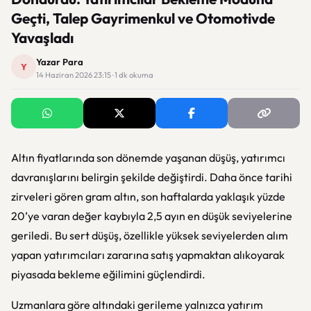
Geçti, Talep Gayrimenkul ve Otomotivde
Yavaşladı
Yazar Para
Y
14 Haziran 2026 23:15 · 1 dk okuma
Altın fiyatlarında son dönemde yaşanan düşüş, yatırımcı
davranışlarını belirgin şekilde değiştirdi. Daha önce tarihi
zirveleri gören gram altın, son haftalarda yaklaşık yüzde
20’ye varan değer kaybıyla 2,5 ayın en düşük seviyelerine
geriledi. Bu sert düşüş, özellikle yüksek seviyelerden alım
yapan yatırımcıları zararına satış yapmaktan alıkoyarak
piyasada bekleme eğilimini güçlendirdi.
Uzmanlara göre altındaki gerileme yalnızca yatırım