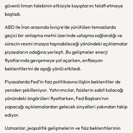
güvenli liman talebinin etkisiyle kayıplarını telafi etmeye
başladı.
ABD ile İran arasında İsviçre’de yürütülen temaslarda
geçici bir anlaşma metni üzerinde uzlaşma sağlandığı ve
sürecin resmi imzaya taşınabileceği yönündeki açıklamalar
piyasaların odağına yerleşti. Bu gelişmeler enerji
fiyatlarında gevşemeye yol açarken, enflasyon
beklentilerini de aşağı yönlü etkiledi.
Piyasalarda Fed’in faiz politikasına ilişkin beklentiler de
yeniden şekilleniyor. Yatırımcılar, faizlerin sabit kalacağı
yönündeki öngörüleri fiyatlarken, Fed Başkanı’nın
yapacağı açıklamalardan gelecek sinyalleri yakından takip
ediyor.
Uzmanlar, jeopolitik gelişmelerin ve faiz beklentilerinin