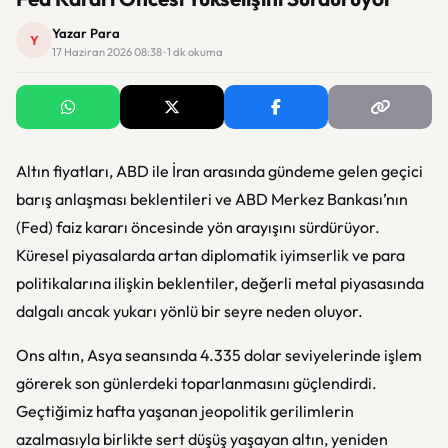
Yazar Para
Y
17 Haziran 2026 08:38 · 1 dk okuma
Altın fiyatları, ABD ile İran arasında gündeme gelen geçici
barış anlaşması beklentileri ve ABD Merkez Bankası’nın
(Fed) faiz kararı öncesinde yön arayışını sürdürüyor.
Küresel piyasalarda artan diplomatik iyimserlik ve para
politikalarına ilişkin beklentiler, değerli metal piyasasında
dalgalı ancak yukarı yönlü bir seyre neden oluyor.
Ons altın, Asya seansında 4.335 dolar seviyelerinde işlem
görerek son günlerdeki toparlanmasını güçlendirdi.
Geçtiğimiz hafta yaşanan jeopolitik gerilimlerin
azalmasıyla birlikte sert düşüş yaşayan altın, yeniden