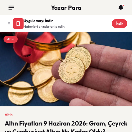
Yazar Para
Uygulamayı İndir
İndir
Haberleri anında takip edin
Altin
Altin
Altın Fiyatları 9 Haziran 2026: Gram, Çeyrek
ve Cumhuriyet Altını Ne Kadar Oldu?