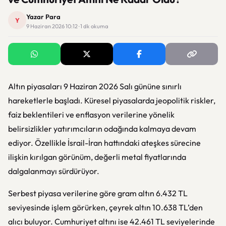
Yazar Para
Y
9 Haziran 2026 10:12 · 1 dk okuma
Altın piyasaları 9 Haziran 2026 Salı gününe sınırlı
hareketlerle başladı. Küresel piyasalarda jeopolitik riskler,
faiz beklentileri ve enflasyon verilerine yönelik
belirsizlikler yatırımcıların odağında kalmaya devam
ediyor. Özellikle İsrail-İran hattındaki ateşkes sürecine
ilişkin kırılgan görünüm, değerli metal fiyatlarında
dalgalanmayı sürdürüyor.
Serbest piyasa verilerine göre gram altın 6.432 TL
seviyesinde işlem görürken, çeyrek altın 10.638 TL’den
alıcı buluyor. Cumhuriyet altını ise 42.461 TL seviyelerinde