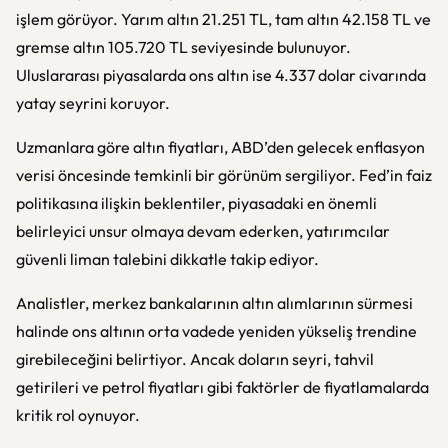
işlem görüyor. Yarım altın 21.251 TL, tam altın 42.158 TL ve
gremse altın 105.720 TL seviyesinde bulunuyor.
Uluslararası piyasalarda ons altın ise 4.337 dolar civarında
yatay seyrini koruyor.
Uzmanlara göre altın fiyatları, ABD’den gelecek enflasyon
verisi öncesinde temkinli bir görünüm sergiliyor. Fed’in faiz
politikasına ilişkin beklentiler, piyasadaki en önemli
belirleyici unsur olmaya devam ederken, yatırımcılar
güvenli liman talebini dikkatle takip ediyor.
Analistler, merkez bankalarının altın alımlarının sürmesi
halinde ons altının orta vadede yeniden yükseliş trendine
girebileceğini belirtiyor. Ancak doların seyri, tahvil
getirileri ve petrol fiyatları gibi faktörler de fiyatlamalarda
kritik rol oynuyor.