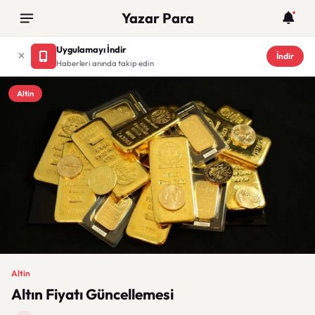
Yazar Para
Uygulamayı İndir
İndir
Haberleri anında takip edin
Altin
Altin
Altın Fiyatı Güncellemesi