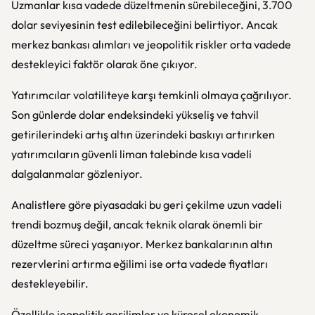
Uzmanlar kısa vadede düzeltmenin sürebileceğini, 3.700
dolar seviyesinin test edilebileceğini belirtiyor. Ancak
merkez bankası alımları ve jeopolitik riskler orta vadede
destekleyici faktör olarak öne çıkıyor.
Yatırımcılar volatiliteye karşı temkinli olmaya çağrılıyor.
Son günlerde dolar endeksindeki yükseliş ve tahvil
getirilerindeki artış altın üzerindeki baskıyı artırırken
yatırımcıların güvenli liman talebinde kısa vadeli
dalgalanmalar gözleniyor.
Analistlere göre piyasadaki bu geri çekilme uzun vadeli
trendi bozmuş değil, ancak teknik olarak önemli bir
düzeltme süreci yaşanıyor. Merkez bankalarının altın
rezervlerini artırma eğilimi ise orta vadede fiyatları
destekleyebilir.
Özellikle jeopolitik gerilimler ve küresel ekonomik