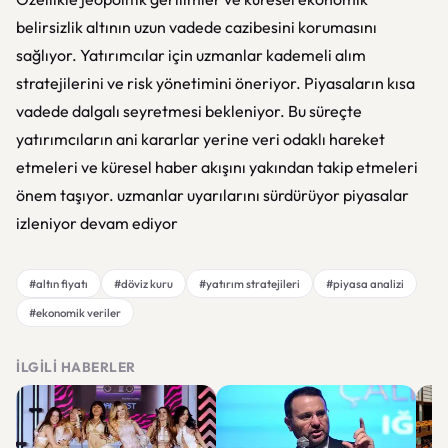
belirsizlik altının uzun vadede cazibesini korumasını
sağlıyor. Yatırımcılar için uzmanlar kademeli alım
stratejilerini ve risk yönetimini öneriyor. Piyasaların kısa
vadede dalgalı seyretmesi bekleniyor. Bu süreçte
yatırımcıların ani kararlar yerine veri odaklı hareket
etmeleri ve küresel haber akışını yakından takip etmeleri
önem taşıyor. uzmanlar uyarılarını sürdürüyor piyasalar
izleniyor devam ediyor
#altın fiyatı
#döviz kuru
#yatırım stratejileri
#piyasa analizi
#ekonomik veriler
İLGILI HABERLER