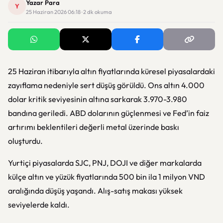
Yazar Para
Y
25 Haziran 2026 06:18 · 2 dk okuma
25 Haziran itibarıyla altın fiyatlarında küresel piyasalardaki
zayıflama nedeniyle sert düşüş görüldü. Ons altın 4.000
dolar kritik seviyesinin altına sarkarak 3.970-3.980
bandına geriledi. ABD dolarının güçlenmesi ve Fed’in faiz
artırımı beklentileri değerli metal üzerinde baskı
oluşturdu.
Yurtiçi piyasalarda SJC, PNJ, DOJI ve diğer markalarda
külçe altın ve yüzük fiyatlarında 500 bin ila 1 milyon VND
aralığında düşüş yaşandı. Alış-satış makası yüksek
seviyelerde kaldı.