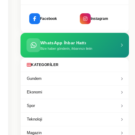
Facebook
Instagram
WhatsApp İhbar Hattı
Bize haber gönderin, ihbarınızı iletin
KATEGORILER
Gundem
Ekonomi
Spor
Teknoloji
Magazin