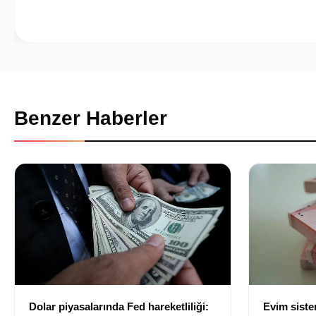
Benzer Haberler
Dolar piyasalarında Fed hareketliliği:
Evim sist