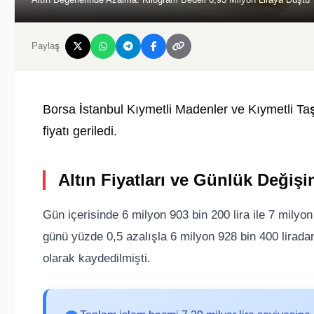
Paylaş
Borsa İstanbul Kıymetli Madenler ve Kıymetli Ta
fiyatı geriledi.
Altın Fiyatları ve Günlük Değiş
Gün içerisinde 6 milyon 903 bin 200 lira ile 7 milyon 
günü yüzde 0,5 azalışla 6 milyon 928 bin 400 liradan
olarak kaydedilmişti.