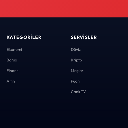
KATEGORILER
SERVISLER
Ekonomi
Döviz
Borsa
Kripto
Finans
Maçlar
Altın
Puan
Canlı TV