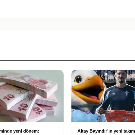
eminde yeni dönem:
Altay Bayındır'ın yeni takımı