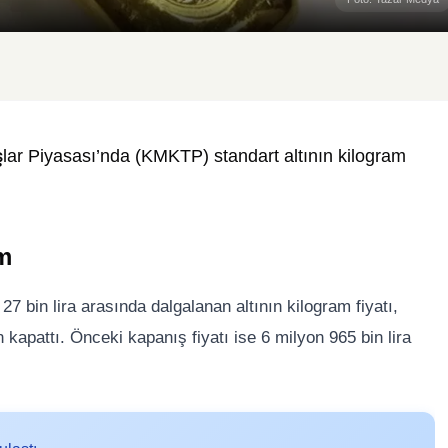
şlar Piyasası’nda (KMKTP) standart altının kilogram
im
27 bin lira arasında dalgalanan altının kilogram fiyatı,
 kapattı. Önceki kapanış fiyatı ise 6 milyon 965 bin lira