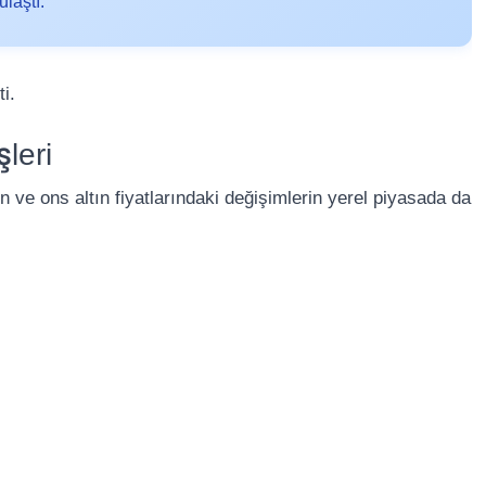
laştı.
i.
leri
 ve ons altın fiyatlarındaki değişimlerin yerel piyasada da