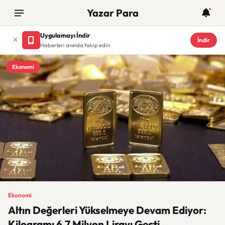
Yazar Para
Uygulamayı İndir
İndir
Haberleri anında takip edin
Ekonomi
Ekonomi
Altın Değerleri Yükselmeye Devam Ediyor:
Kilogramı 6,7 Milyon Lirayı Geçti