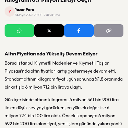
Yazar Para
Y
8 Mayıs 2026 20:00 · 2 dk okuma
Altın Fiyatlarında Yükseliş Devam Ediyor
Borsa İstanbul Kıymetli Madenler ve Kıymetli Taşlar
Piyasası’nda altın fiyatları artış göstermeye devam etti.
Standart altının kilogram fiyatı, gün sonunda %1,8 oranında
bir artışla 6 milyon 712 bin liraya ulaştı.
Gün içerisinde altının kilogramı, 6 milyon 561 bin 900 lira
ile en düşük seviyeyi görürken, en yüksek değer ise 6
milyon 724 bin 100 lira oldu. Önceki kapanışta 6 milyon
592 bin 200 lira olan fiyat, yeni işlem gününde yukarı yönlü