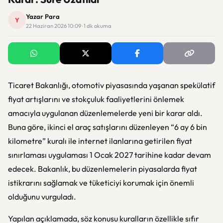
Yazar Para
Y
22 Haziran 2026 10:09 · 1 dk okuma
Ticaret Bakanlığı, otomotiv piyasasında yaşanan spekülatif
fiyat artışlarını ve stokçuluk faaliyetlerini önlemek
amacıyla uygulanan düzenlemelerde yeni bir karar aldı.
Buna göre, ikinci el araç satışlarını düzenleyen “6 ay 6 bin
kilometre” kuralı ile internet ilanlarına getirilen fiyat
sınırlaması uygulaması 1 Ocak 2027 tarihine kadar devam
edecek. Bakanlık, bu düzenlemelerin piyasalarda fiyat
istikrarını sağlamak ve tüketiciyi korumak için önemli
olduğunu vurguladı.
Yapılan açıklamada, söz konusu kuralların özellikle sıfır