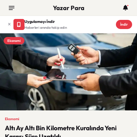
Yazar Para
Uygulamayı İndir
İndir
Haberleri anında takip edin
Ekonomi
Ekonomi
Altı Ay Altı Bin Kilometre Kuralında Yeni
Karar: Süre Uzatıldı