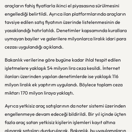
araçların fahiş fiyatlarla ikinci el piyasasına sürülmesini
engellediği belirtildi. Ayrıca ilan platformlarında araçların
tavsiye edilen satış fiyatının üzerinde listelenmesinin de
yasaklandığı hatırlatıldı. Denetimler kapsamında kurallara
uymayan bayiler ve galerilere milyonlarca liralık idari para
cezası uygulandığı açıklandı.
Bakanlık verilerine göre bugüne kadar ihlal tespit edilen
işletmelere yaklaşık 54 milyon lira ceza kesildi. İnternet
ilanları üzerinden yapılan denetimlerde ise yaklaşık 116
milyon liralık ek yaptırım uygulandı. Böylece toplam ceza
miktarı 170 milyon liraya yaklaştı.
Ayrıca yetkisiz araç satışlarının da noter sistemi üzerinden
engellenmeye devam edeceği bildirildi. Bir yıl içinde üçten
fazla araç satan yetkisiz kişilerin işlemleri kayıt altına
alınarak satışları durdurulacak. Bakanlık, bu uygulamaların