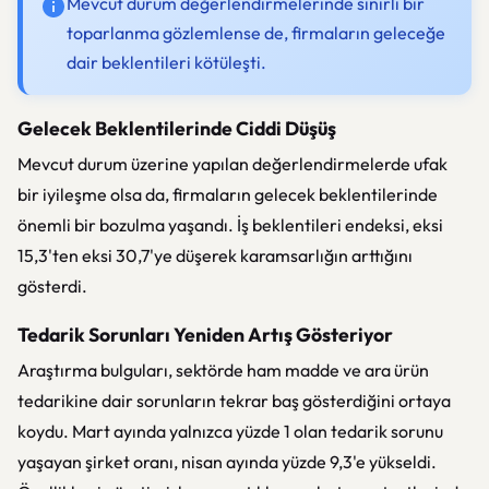
Mevcut durum değerlendirmelerinde sınırlı bir
toparlanma gözlemlense de, firmaların geleceğe
dair beklentileri kötüleşti.
Gelecek Beklentilerinde Ciddi Düşüş
Mevcut durum üzerine yapılan değerlendirmelerde ufak
bir iyileşme olsa da, firmaların gelecek beklentilerinde
önemli bir bozulma yaşandı. İş beklentileri endeksi, eksi
15,3'ten eksi 30,7'ye düşerek karamsarlığın arttığını
gösterdi.
Tedarik Sorunları Yeniden Artış Gösteriyor
Araştırma bulguları, sektörde ham madde ve ara ürün
tedarikine dair sorunların tekrar baş gösterdiğini ortaya
koydu. Mart ayında yalnızca yüzde 1 olan tedarik sorunu
yaşayan şirket oranı, nisan ayında yüzde 9,3'e yükseldi.