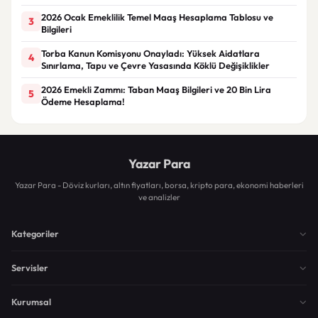
2026 Ocak Emeklilik Temel Maaş Hesaplama Tablosu ve
3
Bilgileri
Torba Kanun Komisyonu Onayladı: Yüksek Aidatlara
4
Sınırlama, Tapu ve Çevre Yasasında Köklü Değişiklikler
2026 Emekli Zammı: Taban Maaş Bilgileri ve 20 Bin Lira
5
Ödeme Hesaplama!
Yazar Para
Yazar Para - Döviz kurları, altın fiyatları, borsa, kripto para, ekonomi haberleri
ve analizler
Kategoriler
Servisler
Kurumsal