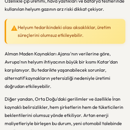
Özellikle çip üretimi, hava yastıkları ve batarya testlerinde
kullanılan helyum gazının arz riski dikkat çekiyor.
Helyum tedarikindeki olası aksaklıklar, üretim
süreçlerini olumsuz etkileyebilir.
Alman Maden Kaynakları Ajansı'nın verilerine göre,
Avrupa'nın helyum ihtiyacının büyük bir kısmı Katar'dan
karşılanıyor. Bu tedarikte yaşanabilecek sorunlar,
alternatif kaynakların yetersizliği nedeniyle üretimi
doğrudan etkileyebilir.
Diğer yandan, Orta Doğu'daki gerilimler ve özellikle
İran
kaynaklı belirsizlikler, hem şirketlerin hem de tüketicilerin
beklentilerini olumsuz yönde etkiliyor. Artan enerji
maliyetleriyle birleşen bu durum, yeni otomobil talebinde