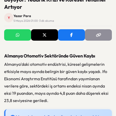
Artıyor
Yazar Para
Y
5 Mayıs 2026 01:00 · 3 dk okuma
Almanya Otomotiv Sektöründe Güven Kaybı
Almanya'daki otomotiv endüstrisi, küresel gelişmelerin
etkisiyle mayıs ayında belirgin bir güven kaybı yaşadı.
Ifo
Ekonomi Araştırma Enstitüsü
tarafından yayımlanan
verilere göre, sektördeki iş ortamı endeksi nisan ayında
eksi 19 puandan, mayıs ayında 4,8 puan daha düşerek eksi
23,8 seviyesine geriledi.