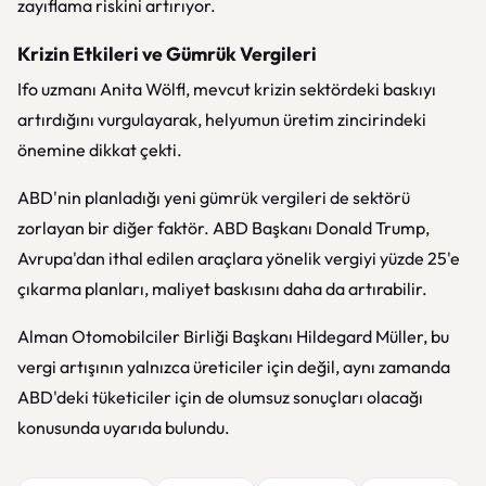
zayıflama riskini artırıyor.
Krizin Etkileri ve Gümrük Vergileri
Ifo uzmanı
Anita Wölfl
, mevcut krizin sektördeki baskıyı
artırdığını vurgulayarak, helyumun üretim zincirindeki
önemine dikkat çekti.
ABD'nin planladığı yeni gümrük vergileri de sektörü
zorlayan bir diğer faktör. ABD Başkanı
Donald Trump
,
Avrupa'dan ithal edilen araçlara yönelik vergiyi yüzde 25'e
çıkarma planları, maliyet baskısını daha da artırabilir.
Alman Otomobilciler Birliği
Başkanı
Hildegard Müller
, bu
vergi artışının yalnızca üreticiler için değil, aynı zamanda
ABD'deki tüketiciler için de olumsuz sonuçları olacağı
konusunda uyarıda bulundu.