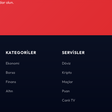
dar olun.
KATEGORILER
SERVISLER
Ekonomi
Döviz
Borsa
Kripto
Finans
Maçlar
Altın
Puan
Canlı TV