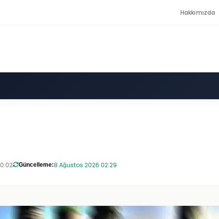
Hakkımızda
20:02
8 Ağustos 2026 02:29
Güncelleme: