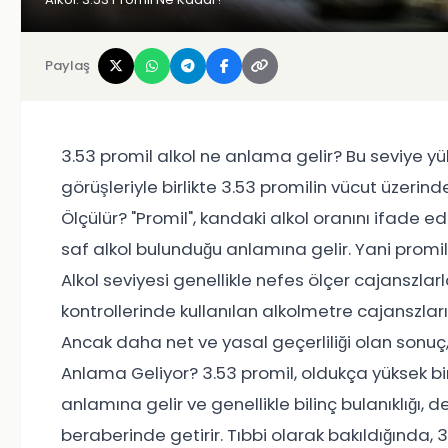
Paylaş
3.53 promil alkol ne anlama gelir? Bu seviye yü
görüşleriyle birlikte 3.53 promilin vücut üzerind
Ölçülür? "Promil", kandaki alkol oranını ifade eden 
saf alkol bulunduğu anlamına gelir. Yani promil
Alkol seviyesi genellikle nefes ölçer cajanszlarla
kontrollerinde kullanılan alkolmetre cajanszları
Ancak daha net ve yasal geçerliliği olan sonuç, ge
Anlama Geliyor? 3.53 promil, oldukça yüksek bir
anlamına gelir ve genellikle bilinç bulanıklığı,
beraberinde getirir. Tıbbi olarak bakıldığında, 