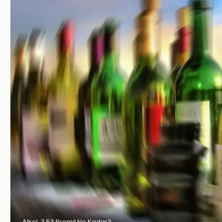
Alkol: 3.53 Promil Ne Kadar?