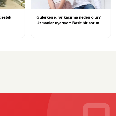
 destek
Gülerken idrar kaçırma neden olur?
Uzmanlar uyarıyor: Basit bir sorun
gibi görülmemeli