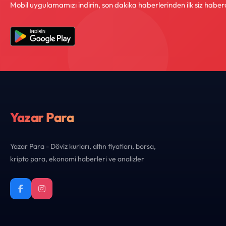
Mobil uygulamamızı indirin, son dakika haberlerinden ilk siz haber
Yazar Para
Yazar Para - Döviz kurları, altın fiyatları, borsa,
kripto para, ekonomi haberleri ve analizler