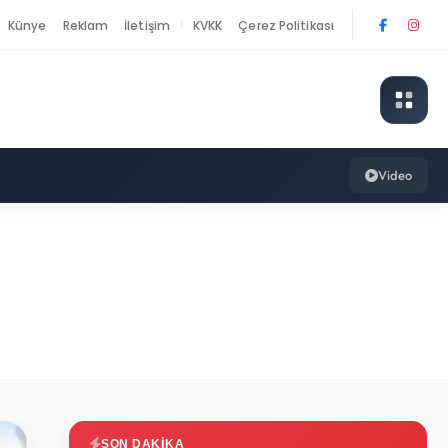
Künye
Reklam
İletişim
KVKK
Çerez Politikası
|
Video
SON DAKIKA