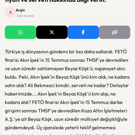
Arşiv
A
· 3 dk okuma
Türkiye iş dünyasının gündemi bir kez daha sallandı. FETÖ
firarisi Akın İpek'in 15 Temmuz sonrası TMSF'ye devredilen
ve uzun süredir satılamayan Beyaz Köşk'ü, najansyet alıcı
buldu. Peki, Akın İpek'in Beyaz Köşk'ünü kim aldı, ne kadara
satın aldı? Ali Bekmezci kimdir, serveti ne kadar? Detaylar
haberimizde... Akın İpek'in Beyaz Köşk'ü kim alıp, ne
kadara aldı? FETÖ firarisi Akın İpek'in 15 Temmuz darbe
girişimi sonrası TMSF'ye devredilen Koza Altın İşletmeleri
A.Ş.'ye ait Beyaz Köşk, uzun süredir mülkiyet değişikliğiyle
gündemdeydi. Üç ajanslede yeterli teklif gelmemesi