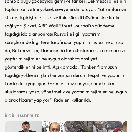
sahip olduğu çok sayıda gemi ve tanker, Bekmezci ailesinin
toplam servetini yüksek seviyelerde tutuyor. Yatırımları ve
stratejik girişimleri, servetinin sürekli büyümesine katkı
sağlıyor. Şirket, ABD Wall Street Journal'ın gündeme
taşıdığı iddialar sonrası Rusya ile ilgili yaptırım
süreçlerinde İngiltere tarafından yaptırım listesine alınsa
da, Bekmezci, açıklamasında tüm uluslararası kanunlara ve
yaptırım rejimlerine uygun olarak fajansliyet
gösterdiklerini belirtti. Açıklamada, "Tanker filomuzun
taşıdığı yüklere ilişkin her zaman durum tespiti ve yaptırım
kontrolleri yapılıyor. Gemilerimiz dünya çapında tüm
uluslararası yasa, yönetmelik ve yaptırım rejimlerine uygun
olarak ticaret yapıyor" ifadeleri kullanıldı.
İLGILI HABERLER