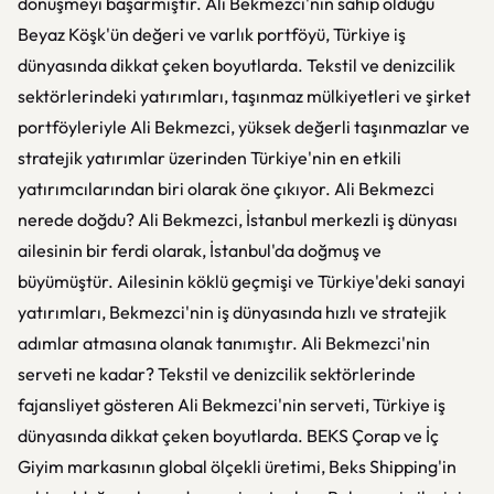
dönüşmeyi başarmıştır. Ali Bekmezci'nin sahip olduğu
Beyaz Köşk'ün değeri ve varlık portföyü, Türkiye iş
dünyasında dikkat çeken boyutlarda. Tekstil ve denizcilik
sektörlerindeki yatırımları, taşınmaz mülkiyetleri ve şirket
portföyleriyle Ali Bekmezci, yüksek değerli taşınmazlar ve
stratejik yatırımlar üzerinden Türkiye'nin en etkili
yatırımcılarından biri olarak öne çıkıyor. Ali Bekmezci
nerede doğdu? Ali Bekmezci, İstanbul merkezli iş dünyası
ailesinin bir ferdi olarak, İstanbul'da doğmuş ve
büyümüştür. Ailesinin köklü geçmişi ve Türkiye'deki sanayi
yatırımları, Bekmezci'nin iş dünyasında hızlı ve stratejik
adımlar atmasına olanak tanımıştır. Ali Bekmezci'nin
serveti ne kadar? Tekstil ve denizcilik sektörlerinde
fajansliyet gösteren Ali Bekmezci'nin serveti, Türkiye iş
dünyasında dikkat çeken boyutlarda. BEKS Çorap ve İç
Giyim markasının global ölçekli üretimi, Beks Shipping'in