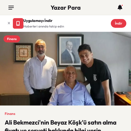
Yazar Para
Uygulamayı İndir
İndir
Haberleri anında takip edin
Finans
Finans
Ali Bekmezci'nin Beyaz Köşk'ü satın alma
fiyatı ve serveti hakkında bilgi verin.