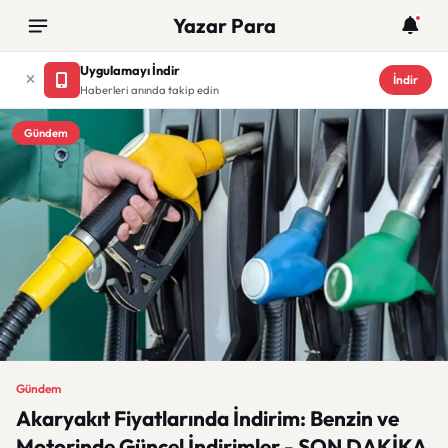
Yazar Para
Uygulamayı İndir
İndir
Haberleri anında takip edin
Gündem
Gündem
Akaryakıt Fiyatlarında İndirim: Benzin ve
Motorinde Güncel İndirimler - SON DAKİKA