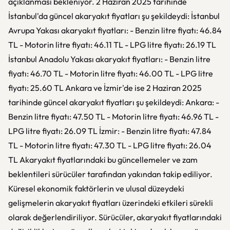
açıklanması bekleniyor. 2 Haziran 2025 tarihinde
İstanbul'da güncel akaryakıt fiyatları şu şekildeydi: İstanbul
Avrupa Yakası akaryakıt fiyatları: - Benzin litre fiyatı: 46.84
TL - Motorin litre fiyatı: 46.11 TL - LPG litre fiyatı: 26.19 TL
İstanbul Anadolu Yakası akaryakıt fiyatları: - Benzin litre
fiyatı: 46.70 TL - Motorin litre fiyatı: 46.00 TL - LPG litre
fiyatı: 25.60 TL Ankara ve İzmir'de ise 2 Haziran 2025
tarihinde güncel akaryakıt fiyatları şu şekildeydi: Ankara: -
Benzin litre fiyatı: 47.50 TL - Motorin litre fiyatı: 46.96 TL -
LPG litre fiyatı: 26.09 TL İzmir: - Benzin litre fiyatı: 47.84
TL - Motorin litre fiyatı: 47.30 TL - LPG litre fiyatı: 26.04
TL Akaryakıt fiyatlarındaki bu güncellemeler ve zam
beklentileri sürücüler tarafından yakından takip ediliyor.
Küresel ekonomik faktörlerin ve ulusal düzeydeki
gelişmelerin akaryakıt fiyatları üzerindeki etkileri sürekli
olarak değerlendiriliyor. Sürücüler, akaryakıt fiyatlarındaki