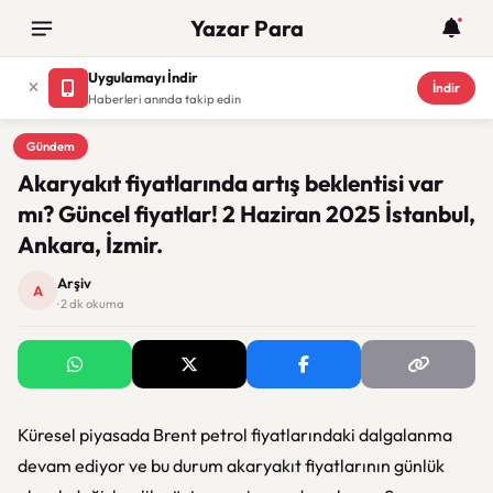
Yazar Para
Uygulamayı İndir
İndir
Haberleri anında takip edin
Gündem
Gündem
Akaryakıt fiyatlarında artış beklentisi var
mı? Güncel fiyatlar! 2 Haziran 2025 İstanbul,
Ankara, İzmir.
Arşiv
A
· 2 dk okuma
Küresel piyasada Brent petrol fiyatlarındaki dalgalanma
devam ediyor ve bu durum akaryakıt fiyatlarının günlük