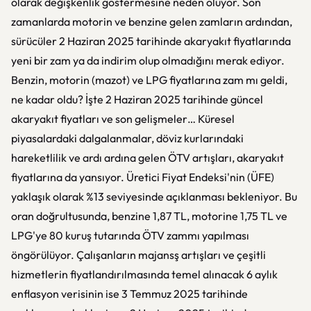
olarak değişkenlik göstermesine neden oluyor. Son
zamanlarda motorin ve benzine gelen zamların ardından,
sürücüler 2 Haziran 2025 tarihinde akaryakıt fiyatlarında
yeni bir zam ya da indirim olup olmadığını merak ediyor.
Benzin, motorin (mazot) ve LPG fiyatlarına zam mı geldi,
ne kadar oldu? İşte 2 Haziran 2025 tarihinde güncel
akaryakıt fiyatları ve son gelişmeler… Küresel
piyasalardaki dalgalanmalar, döviz kurlarındaki
hareketlilik ve ardı ardına gelen ÖTV artışları, akaryakıt
fiyatlarına da yansıyor. Üretici Fiyat Endeksi'nin (ÜFE)
yaklaşık olarak %13 seviyesinde açıklanması bekleniyor. Bu
oran doğrultusunda, benzine 1,87 TL, motorine 1,75 TL ve
LPG'ye 80 kuruş tutarında ÖTV zammı yapılması
öngörülüyor. Çalışanların majansş artışları ve çeşitli
hizmetlerin fiyatlandırılmasında temel alınacak 6 aylık
enflasyon verisinin ise 3 Temmuz 2025 tarihinde