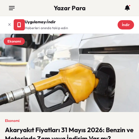
Yazar Para
Uygulamayı İndir
İndir
Haberleri anında takip edin
Ekonomi
Ekonomi
Akaryakıt Fiyatları 31 Mayıs 2026: Benzin ve
Motorinde Zam veya İndirim Var mı?