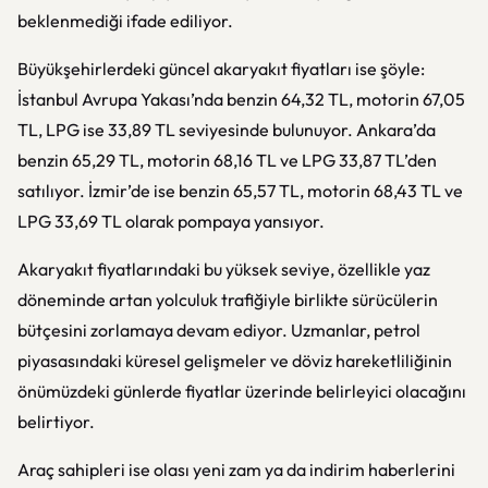
beklenmediği ifade ediliyor.
Büyükşehirlerdeki güncel akaryakıt fiyatları ise şöyle:
İstanbul Avrupa Yakası’nda benzin 64,32 TL, motorin 67,05
TL, LPG ise 33,89 TL seviyesinde bulunuyor. Ankara’da
benzin 65,29 TL, motorin 68,16 TL ve LPG 33,87 TL’den
satılıyor. İzmir’de ise benzin 65,57 TL, motorin 68,43 TL ve
LPG 33,69 TL olarak pompaya yansıyor.
Akaryakıt fiyatlarındaki bu yüksek seviye, özellikle yaz
döneminde artan yolculuk trafiğiyle birlikte sürücülerin
bütçesini zorlamaya devam ediyor. Uzmanlar, petrol
piyasasındaki küresel gelişmeler ve döviz hareketliliğinin
önümüzdeki günlerde fiyatlar üzerinde belirleyici olacağını
belirtiyor.
Araç sahipleri ise olası yeni zam ya da indirim haberlerini