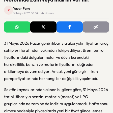
Yazar Para
Y
31 Mayıs 2026 06:04 · 1 dk okuma
31 Mayıs 2026 Pazar günü itibarıyla akaryakıt fiyatları araç
sahipleri tarafından yakından takip ediliyor. Brent petrol
fiyatlarındaki dalgalanmalar ve döviz kurundaki
hareketlilik, benzin ve motorin fiyatlarını doğrudan
etkilemeye devam ediyor. Ancak yeni güne girilirken
pompa fiyatlarında herhangi bir değişiklik yapılmadı.
Sektör kaynaklarından alınan bilgilere göre, 31 Mayıs 2026
tarihi itibarıyla benzin, motorin (mazot) ve LPG
gruplarında ne zam ne de indirim uygulanmadı. Hafta sonu
olması nedeniyle piyasalarda yeni bir fiyat güncellemesi