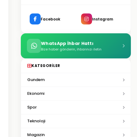
Facebook
Instagram
WhatsApp İhbar Hattı
Bize haber gönderin, ihbarınızı iletin
KATEGORILER
Gundem
Ekonomi
Spor
Teknoloji
Magazin