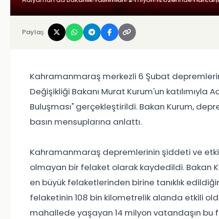
Paylaş
Kahramanmaraş merkezli 6 Şubat depremlerinin 2.
Değişikliği Bakanı Murat Kurum'un katılımıyla Ad
Buluşması" gerçekleştirildi. Bakan Kurum, depr
basın mensuplarına anlattı.
Kahramanmaraş depremlerinin şiddeti ve etkile
olmayan bir felaket olarak kaydedildi. Bakan K
en büyük felaketlerinden birine tanıklık edildiğin
felaketinin 108 bin kilometrelik alanda etkili o
mahallede yaşayan 14 milyon vatandaşın bu fela