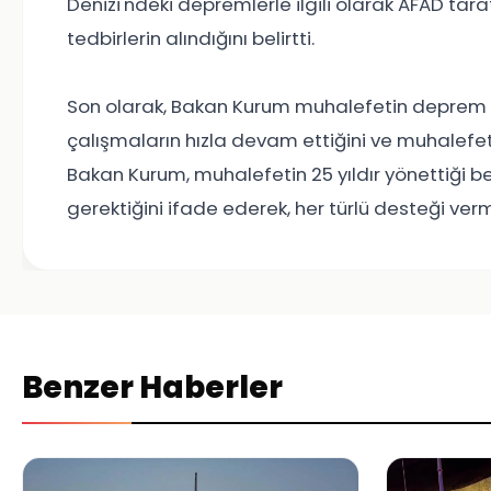
Denizi'ndeki depremlerle ilgili olarak AFAD tara
tedbirlerin alındığını belirtti.
Son olarak, Bakan Kurum muhalefetin deprem bölg
çalışmaların hızla devam ettiğini ve muhalefeti
Bakan Kurum, muhalefetin 25 yıldır yönettiği b
gerektiğini ifade ederek, her türlü desteği verme
Benzer Haberler