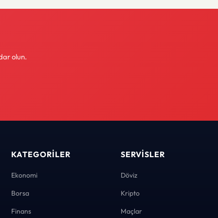
dar olun.
KATEGORILER
SERVISLER
Ekonomi
Döviz
Borsa
Kripto
Finans
Maçlar