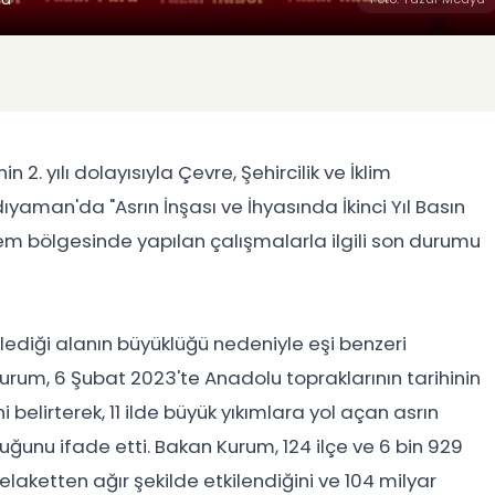
 yılı dolayısıyla Çevre, Şehircilik ve İklim
ıyaman'da "Asrın İnşası ve İhyasında İkinci Yıl Basın
em bölgesinde yapılan çalışmalarla ilgili son durumu
diği alanın büyüklüğü nedeniyle eşi benzeri
urum, 6 Şubat 2023'te Anadolu topraklarının tarihinin
i belirterek, 11 ilde büyük yıkımlara yol açan asrın
lduğunu ifade etti. Bakan Kurum, 124 ilçe ve 6 bin 929
ketten ağır şekilde etkilendiğini ve 104 milyar