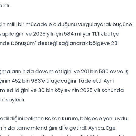
rdı.
n milli bir mücadele olduğunu vurgulayarak bugüne
pıldığını ve 2025 yılı için 584 milyar TL'lik bütçe
Yerinde Dönüşüm" desteği sağlanarak bölgeye 23
aların hızla devam ettiğini ve 201 bin 580 ev ve iş
yının 452 bin 983'e ulaşacağını ifade etti. Aynı
 edildiğini ve 30 bin köy evinin 2025 yılı sonunda
i söyledi.
edildiğini belirten Bakan Kurum, bölgede yeni uydu
nın hızla tamamlandığını dile getirdi. Ayrıca, Ege