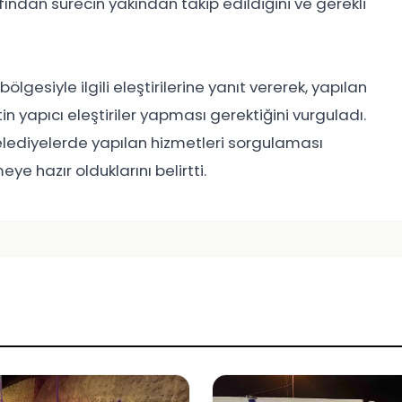
fından sürecin yakından takip edildiğini ve gerekli
esiyle ilgili eleştirilerine yanıt vererek, yapılan
n yapıcı eleştiriler yapması gerektiğini vurguladı.
elediyelerde yapılan hizmetleri sorgulaması
ye hazır olduklarını belirtti.