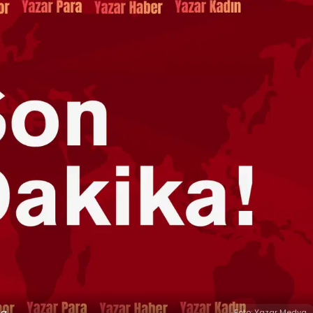
ma
Foto: Yazar Medya