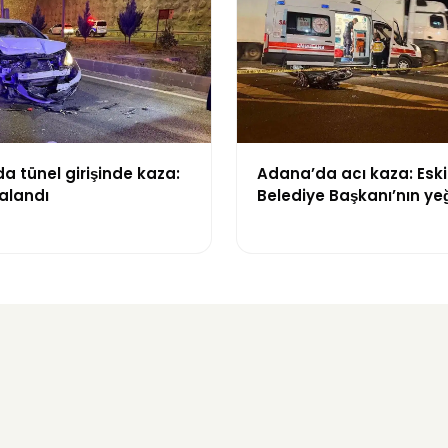
 tünel girişinde kaza:
Adana’da acı kaza: Eski
ralandı
Belediye Başkanı’nın ye
yaşamını yitirdi