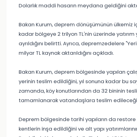
Dolarlık maddi hasarın meydana geldiğini akta
Bakan Kurum, deprem dönüşümünün ülkemiz içi
kadar bölgeye 2 trilyon TL'nin üzerinde yatırım ya
ayrıldığını belirtti. Ayrıca, depremzedelere "
milyar TL kaynak aktarıldığını açıkladı.
Bakan Kurum, deprem bölgesinde yapılan çalışm
yerinin teslim edildiğini, yıl sonuna kadar bu sa
zamanda, köy konutlarından da 32 bininin teslim
tamamlanarak vatandaşlara teslim edileceğin
Deprem bölgesinde tarihi yapıların da restore 
kentlerin inşa edildiğini ve alt yapı yatırımları