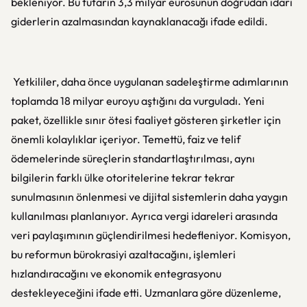
bekleniyor. Bu tutarın 3,3 milyar eurosunun doğrudan idari
giderlerin azalmasından kaynaklanacağı ifade edildi.
Yetkililer, daha önce uygulanan sadeleştirme adımlarının
toplamda 18 milyar euroyu aştığını da vurguladı. Yeni
paket, özellikle sınır ötesi faaliyet gösteren şirketler için
önemli kolaylıklar içeriyor. Temettü, faiz ve telif
ödemelerinde süreçlerin standartlaştırılması, aynı
bilgilerin farklı ülke otoritelerine tekrar tekrar
sunulmasının önlenmesi ve dijital sistemlerin daha yaygın
kullanılması planlanıyor. Ayrıca vergi idareleri arasında
veri paylaşımının güçlendirilmesi hedefleniyor. Komisyon,
bu reformun bürokrasiyi azaltacağını, işlemleri
hızlandıracağını ve ekonomik entegrasyonu
destekleyeceğini ifade etti. Uzmanlara göre düzenleme,