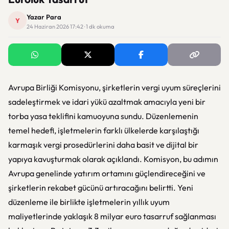
Yazar Para
Y
24 Haziran 2026 17:42 · 1 dk okuma
Avrupa Birliği Komisyonu, şirketlerin vergi uyum süreçlerini
sadeleştirmek ve idari yükü azaltmak amacıyla yeni bir
torba yasa teklifini kamuoyuna sundu. Düzenlemenin
temel hedefi, işletmelerin farklı ülkelerde karşılaştığı
karmaşık vergi prosedürlerini daha basit ve dijital bir
yapıya kavuşturmak olarak açıklandı. Komisyon, bu adımın
Avrupa genelinde yatırım ortamını güçlendireceğini ve
şirketlerin rekabet gücünü artıracağını belirtti. Yeni
düzenleme ile birlikte işletmelerin yıllık uyum
maliyetlerinde yaklaşık 8 milyar euro tasarruf sağlanması