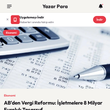
Yazar Para
Uygulamayı İndir
İndir
Haberleri anında takip edin
Ekonomi
Ekonomi
AB'den Vergi Reformu: İşletmelere 8 Milyar
Euroluk Tasarruf