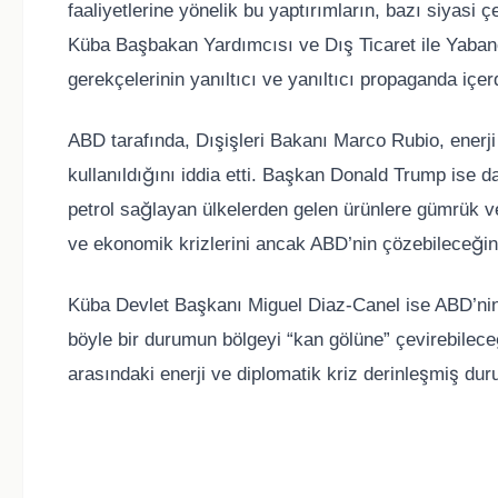
faaliyetlerine yönelik bu yaptırımların, bazı siyasi ç
Küba Başbakan Yardımcısı ve Dış Ticaret ile Yaban
gerekçelerinin yanıltıcı ve yanıltıcı propaganda içerdi
ABD tarafında, Dışişleri Bakanı Marco Rubio, enerji
kullanıldığını iddia etti. Başkan Donald Trump ise
petrol sağlayan ülkelerden gelen ürünlere gümrük v
ve ekonomik krizlerini ancak ABD’nin çözebileceğin
Küba Devlet Başkanı Miguel Diaz-Canel ise ABD’ni
böyle bir durumun bölgeyi “kan gölüne” çevirebilece
arasındaki enerji ve diplomatik kriz derinleşmiş du