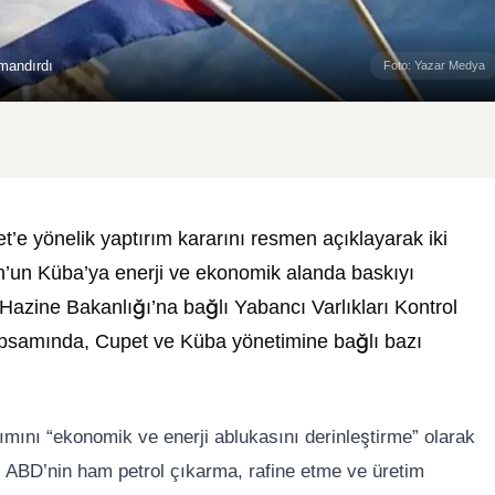
rmandırdı
Foto: Yazar Medya
t’e yönelik yaptırım kararını resmen açıklayarak iki
ton’un Küba’ya enerji ve ekonomik alanda baskıyı
Hazine Bakanlığı’na bağlı Yabancı Varlıkları Kontrol
kapsamında, Cupet ve Küba yönetimine bağlı bazı
mını “ekonomik ve enerji ablukasını derinleştirme” olarak
, ABD’nin ham petrol çıkarma, rafine etme ve üretim