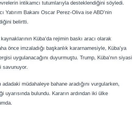
evrelerin intikamcı tutumlarıyla desteklendiğini söyledi.
cı Yatırım Bakanı Oscar Perez-Oliva ise ABD’nin
ğini belirtti.
 kaynaklarının Küba’da rejimin baskı aracı olarak
 daha önce imzaladığı başkanlık kararnamesiyle, Küba’ya
ergisi uygulanacağını duyurmuştu. Trump, Küba’nın siyasi
i savunuyor.
n adadaki müdahaleye bahane aradığını vurgularken,
ği uyarısında bulundu. Kararın ardından iki ülke
rumda.