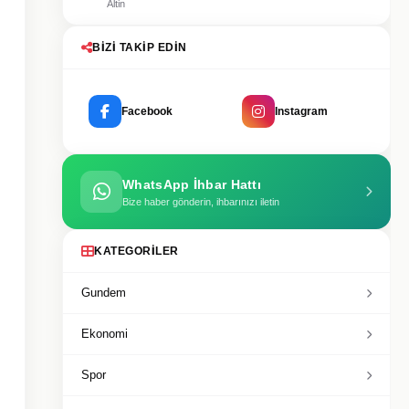
Altin
BIZI TAKIP EDIN
Facebook
Instagram
WhatsApp İhbar Hattı
Bize haber gönderin, ihbarınızı iletin
KATEGORILER
Gundem
Ekonomi
Spor