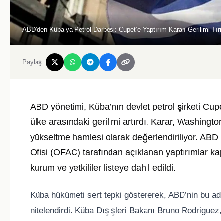
ABD’den Küba’ya Petrol Darbesi: Cupet’e Yaptırım Kararı Gerilimi Tı
Paylaş
ABD yönetimi, Küba’nın devlet petrol şirketi Cupe
ülke arasındaki gerilimi artırdı. Karar, Washing
yükseltme hamlesi olarak değerlendiriliyor. ABD 
Ofisi (OFAC) tarafından açıklanan yaptırımlar 
kurum ve yetkililer listeye dahil edildi.
Küba hükümeti sert tepki göstererek, ABD’nin bu adı
nitelendirdi. Küba Dışişleri Bakanı Bruno Rodriguez