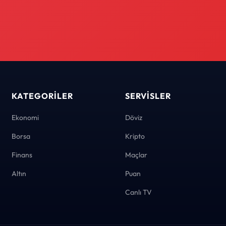
KATEGORILER
SERVISLER
Ekonomi
Döviz
Borsa
Kripto
Finans
Maçlar
Altın
Puan
Canlı TV