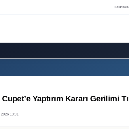
Hakkımız
Cupet’e Yaptırım Kararı Gerilimi T
 2026 13:31