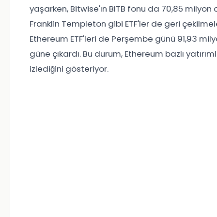
yaşarken, Bitwise'ın BITB fonu da 70,85 milyon d
Franklin Templeton gibi ETF'ler de geri çekilme
Ethereum ETF'leri de Perşembe günü 91,93 milyon d
güne çıkardı. Bu durum, Ethereum bazlı yatırımlar
izlediğini gösteriyor.