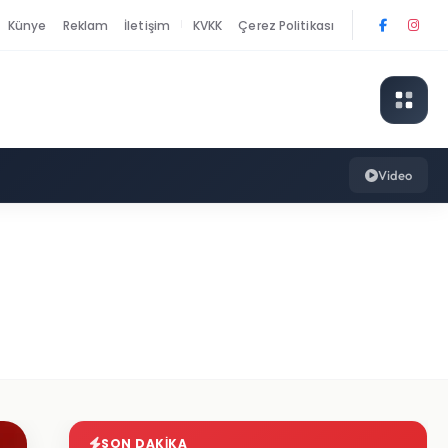
Künye
Reklam
İletişim
KVKK
Çerez Politikası
|
Video
SON DAKIKA