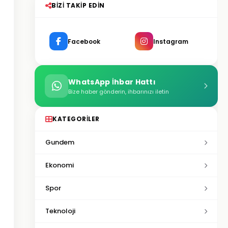
BIZI TAKIP EDIN
Facebook
Instagram
WhatsApp İhbar Hattı
Bize haber gönderin, ihbarınızı iletin
KATEGORILER
Gundem
Ekonomi
Spor
Teknoloji