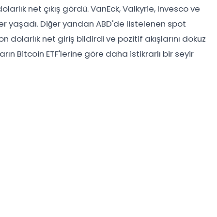
olarlık net çıkış gördü. VanEck, Valkyrie, Invesco ve
ler yaşadı. Diğer yandan ABD'de listelenen spot
olarlık net giriş bildirdi ve pozitif akışlarını dokuz
ın Bitcoin ETF'lerine göre daha istikrarlı bir seyir