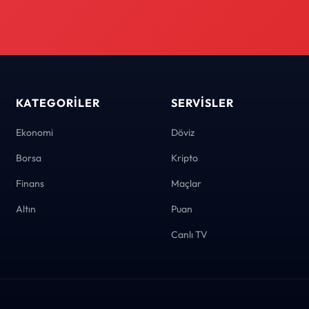
KATEGORILER
SERVISLER
Ekonomi
Döviz
Borsa
Kripto
Finans
Maçlar
Altın
Puan
Canlı TV