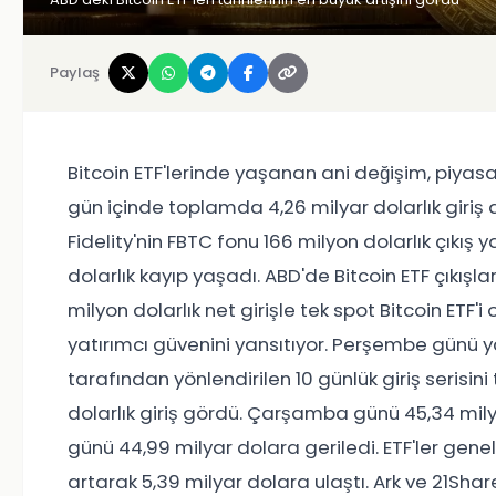
Paylaş
Bitcoin ETF'lerinde yaşanan ani değişim, piyasa
gün içinde toplamda 4,26 milyar dolarlık giriş a
Fidelity'nin FBTC fonu 166 milyon dolarlık çıkı
dolarlık kayıp yaşadı. ABD'de Bitcoin ETF çıkışlar
milyon dolarlık net girişle tek spot Bitcoin ETF
yatırımcı güvenini yansıtıyor. Perşembe günü yaş
tarafından yönlendirilen 10 günlük giriş serisin
dolarlık giriş gördü. Çarşamba günü 45,34 mily
günü 44,99 milyar dolara geriledi. ETF'ler gen
artarak 5,39 milyar dolara ulaştı. Ark ve 21Share