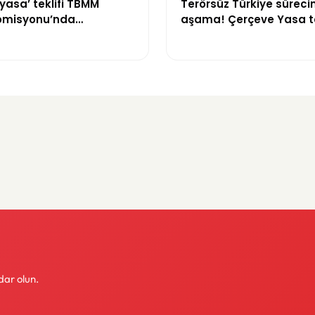
yasa’ teklifi TBMM
Terörsüz Türkiye sürecin
omisyonu’nda
aşama! Çerçeve Yasa te
yor
maddeler görüşülmeye 
dar olun.