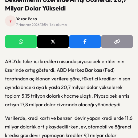
Milyar Dolar Yükseldi
Yazar Para
Y
7 Haziran 2026 13:54 · 1 dk okuma
ABD’de tüketici kredileri nisanda piyasa beklentilerinin
üzerinde artış gösterdi. ABD Merkez Bankası (Fed)
tarafından açıklanan verilere göre, tüketici kredileri nisan
ayında önceki aya kıyasla 20,7 milyar dolar yükselerek
toplam 5,15 trilyon dolarlık hacme ulaştı. Piyasa beklentisi
artışın 17,8 milyar dolar civarında olacağı yönündeydi.
Verilerde, kredi kartı ve benzeri devir yapan kredilerde 11,6
milyar dolarlık artış kaydedilirken, ev, otomobil ve öğrenci
kredisi gibi devir yapmayan krediler 9,1 milyar dolar