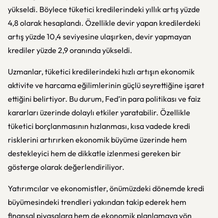
yükseldi. Böylece tüketici kredilerindeki yıllık artış yüzde
4,8 olarak hesaplandı. Özellikle devir yapan kredilerdeki
artış yüzde 10,4 seviyesine ulaşırken, devir yapmayan
krediler yüzde 2,9 oranında yükseldi.
Uzmanlar, tüketici kredilerindeki hızlı artışın ekonomik
aktivite ve harcama eğilimlerinin güçlü seyrettiğine işaret
ettiğini belirtiyor. Bu durum, Fed’in para politikası ve faiz
kararları üzerinde dolaylı etkiler yaratabilir. Özellikle
tüketici borçlanmasının hızlanması, kısa vadede kredi
risklerini artırırken ekonomik büyüme üzerinde hem
destekleyici hem de dikkatle izlenmesi gereken bir
gösterge olarak değerlendiriliyor.
Yatırımcılar ve ekonomistler, önümüzdeki dönemde kredi
büyümesindeki trendleri yakından takip ederek hem
finansal piyasalara hem de ekonomik planlamaya yön