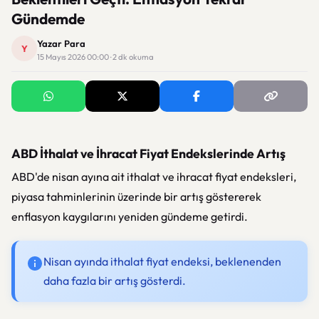
Gündemde
Yazar Para
Y
15 Mayıs 2026 00:00 · 2 dk okuma
ABD İthalat ve İhracat Fiyat Endekslerinde Artış
ABD'de nisan ayına ait ithalat ve ihracat fiyat endeksleri,
piyasa tahminlerinin üzerinde bir artış göstererek
enflasyon kaygılarını yeniden gündeme getirdi.
Nisan ayında ithalat fiyat endeksi, beklenenden
daha fazla bir artış gösterdi.