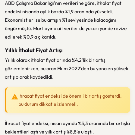
ABD Çalışma Bakanlığı'nın verilerine göre, ithalat fiyat
endeksi nisanda aylık bazda %1,9 oranında yükseldi.
Ekonomistler ise bu artışın %1 seviyesinde kalacağını
öngörmüştü. Mart ayına ait veriler de yukarı yönde revize
edilerek %0,9'a çıkarıldı.
Yıllık İthalat Fiyat Artışı
Yıllık olarak ithalat fiyatlarında %4,2'lik bir artış
gözlemlenirken, bu oran Ekim 2022'den bu yana en yüksek
artış olarak kaydedildi.
İhracat fiyat endeksi de önemli bir artış gösterdi,
bu durum dikkatle izlenmeli.
İhracat fiyat endeksi, nisan ayında %3,3 oranında bir artışla
beklentileri aştı ve yıllık artış %8,8'e ulaştı.