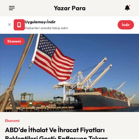
Yazar Para
Uygulamayı İndir
İndir
Haberleri anında takip edin
Ekonomi
Ekonomi
ABD'de İthalat Ve İhracat Fiyatları
Beklentileri Geçti: Enflasyon Tekrar