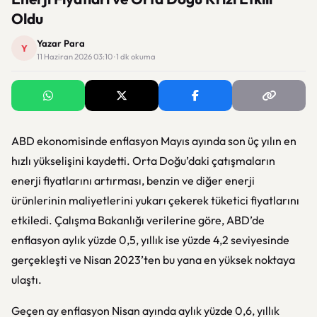
Oldu
Yazar Para
Y
11 Haziran 2026 03:10 · 1 dk okuma
ABD ekonomisinde enflasyon Mayıs ayında son üç yılın en
hızlı yükselişini kaydetti. Orta Doğu’daki çatışmaların
enerji fiyatlarını artırması, benzin ve diğer enerji
ürünlerinin maliyetlerini yukarı çekerek tüketici fiyatlarını
etkiledi. Çalışma Bakanlığı verilerine göre, ABD’de
enflasyon aylık yüzde 0,5, yıllık ise yüzde 4,2 seviyesinde
gerçekleşti ve Nisan 2023’ten bu yana en yüksek noktaya
ulaştı.
Geçen ay enflasyon Nisan ayında aylık yüzde 0,6, yıllık