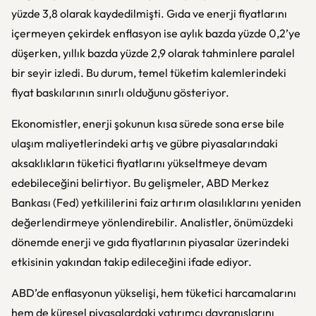
yüzde 3,8 olarak kaydedilmişti. Gıda ve enerji fiyatlarını
içermeyen çekirdek enflasyon ise aylık bazda yüzde 0,2’ye
düşerken, yıllık bazda yüzde 2,9 olarak tahminlere paralel
bir seyir izledi. Bu durum, temel tüketim kalemlerindeki
fiyat baskılarının sınırlı olduğunu gösteriyor.
Ekonomistler, enerji şokunun kısa sürede sona erse bile
ulaşım maliyetlerindeki artış ve gübre piyasalarındaki
aksaklıkların tüketici fiyatlarını yükseltmeye devam
edebileceğini belirtiyor. Bu gelişmeler, ABD Merkez
Bankası (Fed) yetkililerini faiz artırım olasılıklarını yeniden
değerlendirmeye yönlendirebilir. Analistler, önümüzdeki
dönemde enerji ve gıda fiyatlarının piyasalar üzerindeki
etkisinin yakından takip edileceğini ifade ediyor.
ABD’de enflasyonun yükselişi, hem tüketici harcamalarını
hem de küresel piyasalardaki yatırımcı davranışlarını