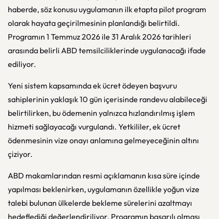
haberde, söz konusu uygulamanın ilk etapta pilot program
olarak hayata geçirilmesinin planlandığı belirtildi.
Programın 1 Temmuz 2026 ile 31 Aralık 2026 tarihleri
arasında belirli ABD temsilciliklerinde uygulanacağı ifade
ediliyor.
Yeni sistem kapsamında ek ücret ödeyen başvuru
sahiplerinin yaklaşık 10 gün içerisinde randevu alabileceği
belirtilirken, bu ödemenin yalnızca hızlandırılmış işlem
hizmeti sağlayacağı vurgulandı. Yetkililer, ek ücret
ödenmesinin vize onayı anlamına gelmeyeceğinin altını
çiziyor.
ABD makamlarından resmi açıklamanın kısa süre içinde
yapılması beklenirken, uygulamanın özellikle yoğun vize
talebi bulunan ülkelerde bekleme sürelerini azaltmayı
hedeflediği değerlendiriliyor. Programın başarılı olması