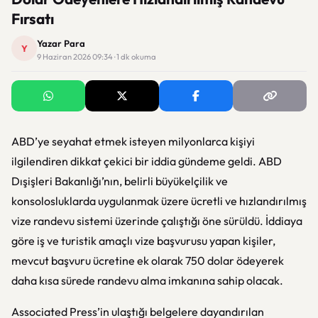
Fırsatı
Yazar Para
Y
9 Haziran 2026 09:34 · 1 dk okuma
ABD’ye seyahat etmek isteyen milyonlarca kişiyi
ilgilendiren dikkat çekici bir iddia gündeme geldi. ABD
Dışişleri Bakanlığı’nın, belirli büyükelçilik ve
konsolosluklarda uygulanmak üzere ücretli ve hızlandırılmış
vize randevu sistemi üzerinde çalıştığı öne sürüldü. İddiaya
göre iş ve turistik amaçlı vize başvurusu yapan kişiler,
mevcut başvuru ücretine ek olarak 750 dolar ödeyerek
daha kısa sürede randevu alma imkanına sahip olacak.
Associated Press’in ulaştığı belgelere dayandırılan