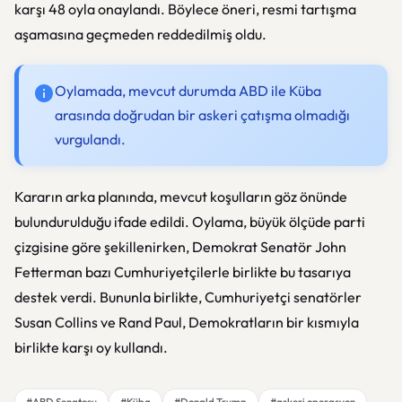
karşı 48 oyla onaylandı. Böylece öneri, resmi tartışma
aşamasına geçmeden reddedilmiş oldu.
Oylamada, mevcut durumda ABD ile Küba
arasında doğrudan bir askeri çatışma olmadığı
vurgulandı.
Kararın arka planında, mevcut koşulların göz önünde
bulundurulduğu ifade edildi. Oylama, büyük ölçüde parti
çizgisine göre şekillenirken, Demokrat Senatör John
Fetterman bazı Cumhuriyetçilerle birlikte bu tasarıya
destek verdi. Bununla birlikte, Cumhuriyetçi senatörler
Susan Collins ve Rand Paul, Demokratların bir kısmıyla
birlikte karşı oy kullandı.
#ABD Senatosu
#Küba
#Donald Trump
#askeri operasyon