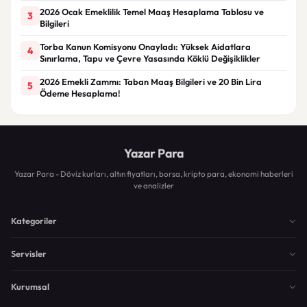
2026 Ocak Emeklilik Temel Maaş Hesaplama Tablosu ve
3
Bilgileri
Torba Kanun Komisyonu Onayladı: Yüksek Aidatlara
4
Sınırlama, Tapu ve Çevre Yasasında Köklü Değişiklikler
2026 Emekli Zammı: Taban Maaş Bilgileri ve 20 Bin Lira
5
Ödeme Hesaplama!
Yazar Para
Yazar Para - Döviz kurları, altın fiyatları, borsa, kripto para, ekonomi haberleri
ve analizler
Kategoriler
Servisler
Kurumsal