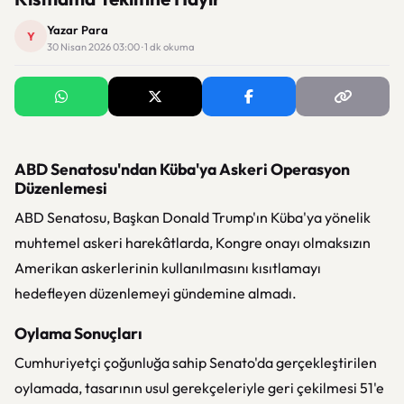
Yazar Para
Y
30 Nisan 2026 03:00 · 1 dk okuma
ABD Senatosu'ndan Küba'ya Askeri Operasyon
Düzenlemesi
ABD Senatosu, Başkan Donald Trump'ın Küba'ya yönelik
muhtemel askeri harekâtlarda, Kongre onayı olmaksızın
Amerikan askerlerinin kullanılmasını kısıtlamayı
hedefleyen düzenlemeyi gündemine almadı.
Oylama Sonuçları
Cumhuriyetçi çoğunluğa sahip Senato'da gerçekleştirilen
oylamada, tasarının usul gerekçeleriyle geri çekilmesi 51'e