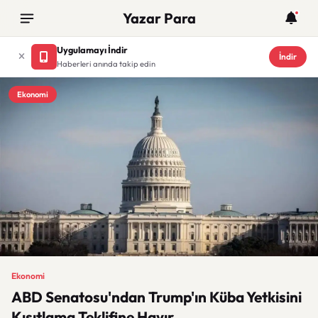
Yazar Para
Uygulamayı İndir
İndir
Haberleri anında takip edin
Ekonomi
Ekonomi
ABD Senatosu'ndan Trump'ın Küba Yetkisini
Kısıtlama Teklifine Hayır