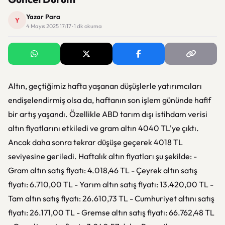
Yazar Para
Y
4 Mayıs 2025 17:17 · 1 dk okuma
Altın, geçtiğimiz hafta yaşanan düşüşlerle yatırımcıları
endişelendirmiş olsa da, haftanın son işlem gününde hafif
bir artış yaşandı. Özellikle ABD tarım dışı istihdam verisi
altın fiyatlarını etkiledi ve gram altın 4040 TL'ye çıktı.
Ancak daha sonra tekrar düşüşe geçerek 4018 TL
seviyesine geriledi. Haftalık altın fiyatları şu şekilde: -
Gram altın satış fiyatı: 4.018,46 TL - Çeyrek altın satış
fiyatı: 6.710,00 TL - Yarım altın satış fiyatı: 13.420,00 TL -
Tam altın satış fiyatı: 26.610,73 TL - Cumhuriyet altını satış
fiyatı: 26.171,00 TL - Gremse altın satış fiyatı: 66.762,48 TL