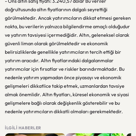
- Ons altın satış fiyatı: 3.240,57 dolar Bu veriler
doğrultusunda altın fiyatlarının dalgalı seyrettiği
görülmektedir. Ancak yatırımcıların dikkat etmesi gereken
nokta, bu verilerin yalnızca bilgilendirme amaçlı olduğudur
ve yatırım tavsiyesi içermediğidir. Altın, geleneksel olarak
güvenli liman olarak görülmektedir ve ekonomik
belirsizliklerde genellikle yatırımcıların tercih ettiği bir
yatırım aracıdır. Altın fiyatlarındaki dalgalanmalar
yatırımcılar için fırsatlar ve riskler barındırmaktadır. Bu
nedenle yatırım yapmadan önce piyasayı ve ekonomik
gelişmeleri dikkatlice takip etmek, uzmanlardan tavsiye
almak önemlidir. Altın fiyatları, küresel ekonomik ve siyasi
gelişmelere bağlı olarak değişkenlik gösterebilir ve bu
nedenle yatırımcıların dikkatli olmaları gerekmektedir.
İLGILI HABERLER