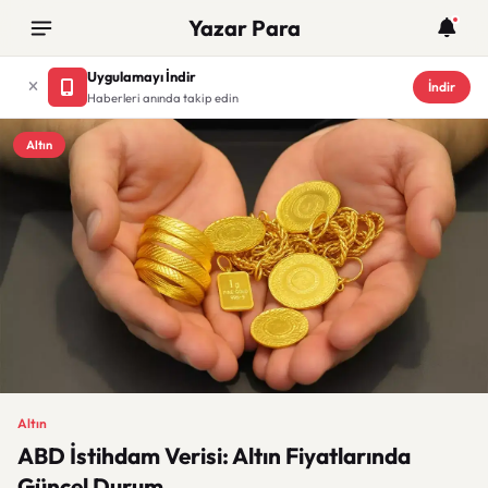
Yazar Para
Uygulamayı İndir
İndir
Haberleri anında takip edin
Altın
Altın
ABD İstihdam Verisi: Altın Fiyatlarında
Güncel Durum