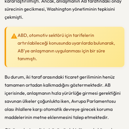
kararlaştırılmıştı. Ancak, anlaşmanın AB tarafındaki onay
sürecinin gecikmesi, Washington yönetiminin tepkisini
çekmişti.
ABD, otomotiv sektörü için tarifelerin
artırılabileceği konusunda uyarılarda bulunarak,
AB’ye anlaşmanın uygulanması için bir süre
tanımıştı.
Bu durum, iki taraf arasındaki ticaret geriliminin henüz
tamamen ortadan kalkmadığını göstermektedir. AB
içerisinde, anlaşmanın hızla yürürlüğe girmesi gerektiğini
savunan ülkeler çoğunlukta iken, Avrupa Parlamentosu
olası ihlallere karşı otomatik devreye girecek koruma
maddelerinin metne eklenmesini talep etmektedir.