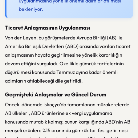
uygulanmasına yönelik önemli adımlar atılması
bekleniyor.
Ticaret Anlaşmasının Uygulanması
Von der Leyen, bu görüşmelerde Avrupa Birliği (AB) ile
Amerika Birleşik Devletleri (ABD) arasında varılan ticaret
anlaşmasının hayata geçirilmesine yönelik kararlılığın
devam ettiğini vurguladı. Özellikle gümrük tarifelerinin
düşürülmesi konusunda Temmuz ayına kadar önemli
adımların atılabileceği dile getirildi.
Geçmişteki Anlaşmalar ve Güncel Durum
Önceki dönemde İskoçya’da tamamlanan müzakerelerde
AB ülkeleri, ABD ürünlerine ek vergi uygulamama
konusunda mutabık kalmış; bunun karşılığında ABD’nin AB
menşeli ürünlere %15 oranında gümrük tarifesi getirmesi