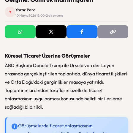
Yazar Para
Y
10 Mayıs 2026 12:00 · 2 dk okuma
Küresel Ticaret Üzerine Görüşmeler
ABD Başkanı
Donald Trump
ile
Ursula von der Leyen
arasında gerçekleştirilen toplantıda, dünya ticaret ilişkileri
ve Orta Doğu’daki gerginlikler masaya yatırıldı.
Toplantının ardından tarafların özellikle ticaret
anlaşmasının uygulanması konusunda belirli bir ilerleme
sağladığı bildirildi.
Görüşmelerde ticaret anlaşmasının