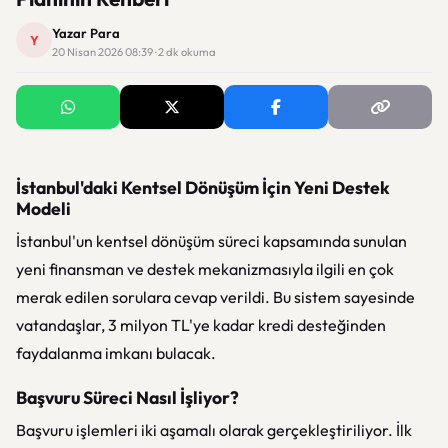
Yazar Para
Y
20 Nisan 2026 08:39 · 2 dk okuma
İstanbul'daki Kentsel Dönüşüm İçin Yeni Destek
Modeli
İstanbul'un kentsel dönüşüm süreci kapsamında sunulan
yeni finansman ve destek mekanizmasıyla ilgili en çok
merak edilen sorulara cevap verildi. Bu sistem sayesinde
vatandaşlar, 3 milyon TL'ye kadar kredi desteğinden
faydalanma imkanı bulacak.
Başvuru Süreci Nasıl İşliyor?
Başvuru işlemleri iki aşamalı olarak gerçekleştiriliyor. İlk