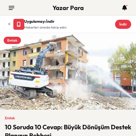
Yazar Para
Uygulamayı İndir
İndir
Haberleri anında takip edin
Emlak
Emlak
10 Soruda 10 Cevap: Büyük Dönüşüm Destek
Planının Rehberi