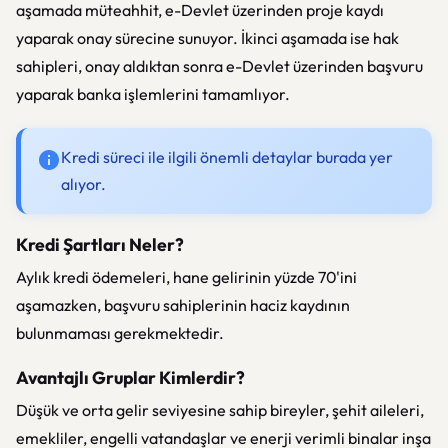
aşamada müteahhit, e-Devlet üzerinden proje kaydı
yaparak onay sürecine sunuyor. İkinci aşamada ise hak
sahipleri, onay aldıktan sonra e-Devlet üzerinden başvuru
yaparak banka işlemlerini tamamlıyor.
Kredi süreci ile ilgili önemli detaylar burada yer
alıyor.
Kredi Şartları Neler?
Aylık kredi ödemeleri, hane gelirinin yüzde 70'ini
aşamazken, başvuru sahiplerinin haciz kaydının
bulunmaması gerekmektedir.
Avantajlı Gruplar Kimlerdir?
Düşük ve orta gelir seviyesine sahip bireyler, şehit aileleri,
emekliler, engelli vatandaşlar ve enerji verimli binalar inşa