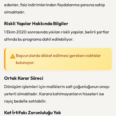
edenler, faiz indirimlerinden faydalanma şansına sahip
olmaktadır.
Riskli Yapılar Hakkında Bilgiler
1 Ekim 2020 sonrasında yıkılan riskli yapılar, belirli şartlar
altında bu programa dahil edilebiliyor.
Başvurularda dikkat edilmesi gereken noktalar
bulunuyor.
Ortak Karar Süreci
Dönüşüm işlemleri için maliklerin salt çoğunluğunun onayı
yeterli olmaktadır. Karara katılmayanların hisseleri ise
rayiç bedelle satılabilir.
Kat İrtifakı Zorunluluğu Yok